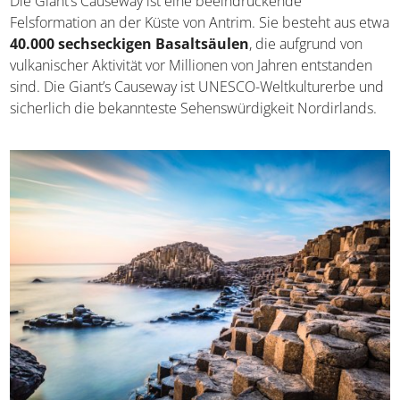
Giant's Causeway
Die Giant’s Causeway ist eine beeindruckende
Felsformation an der Küste von Antrim. Sie besteht aus
etwa
40.000 sechseckigen Basaltsäulen
, die aufgrund
von vulkanischer Aktivität vor Millionen von Jahren
entstanden sind. Die Giant’s Causeway ist UNESCO-
Weltkulturerbe und sicherlich die bekannteste
Sehenswürdigkeit Nordirlands.