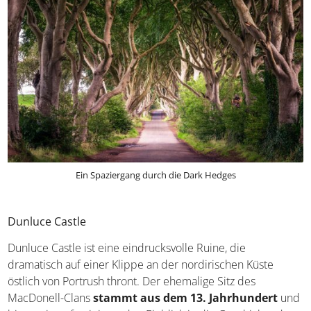
und wurden unter anderem in der beliebten TV-Serie
„Game of Thrones“ verwendet.
Ein Spaziergang durch die Dark Hedges
Dunluce Castle