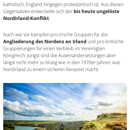
sozial schwächer. Auch der Glaube spielte eine Rolle, da
Irland bis heute eher katholisch, England hingegen
protestantisch ist. Aus diesen Gegensätzen entwickelte
sich der
bis heute ungelöste Nordirland-Konflikt
.
Nach wie vor kämpfen pro-irische Gruppen für die
Angliederung des Nordens an Irland
und pro-
britische Gruppierungen für einen Verbleib im
Vereinigten Königreich. Jüngst sind die
Auseinandersetzungen aber längst nicht mehr so blutig
wie in den 1970er-Jahren, was Nordirland zu einem
sicheren Reiseziel macht.