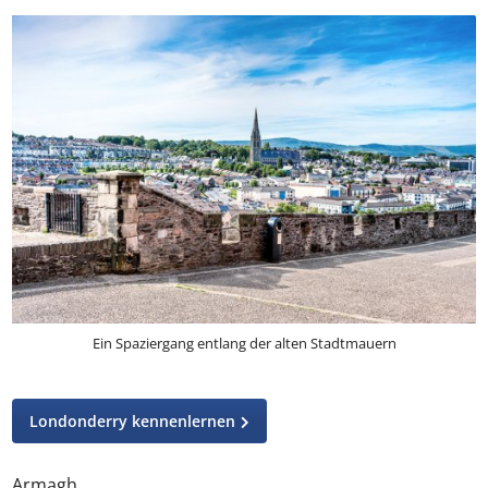
Versöhnung in der Stadt.
Ein Spaziergang entlang der alten Stadtmauern
Londonderry kennenlernen