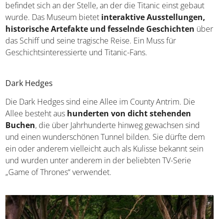
Titanic Belfast
Das Titanic Belfast ist ein preisgekröntes Museum,
welches der Geschichte des berühmten Schiffes
gewidmet ist. Es befindet sich an der Stelle, an der die
Titanic einst gebaut wurde. Das Museum bietet
interaktive Ausstellungen, historische Artefakte
und fesselnde Geschichten
über das Schiff und seine
tragische Reise. Ein Muss für Geschichtsinteressierte und
Titanic-Fans.
Dark Hedges
Die Dark Hedges sind eine Allee im County Antrim. Die
Allee besteht aus
hunderten von dicht stehenden
Buchen
, die über Jahrhunderte hinweg gewachsen sind
und einen wunderschönen Tunnel bilden. Sie dürfte dem
ein oder anderem vielleicht auch als Kulisse bekannt sein