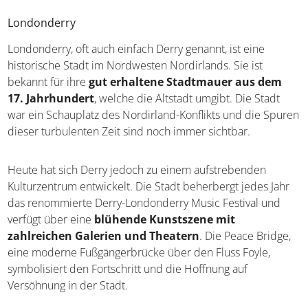
Mehr über Belfast erfahren
Londonderry
Londonderry, oft auch einfach Derry genannt, ist eine
historische Stadt im Nordwesten Nordirlands. Sie ist
bekannt für ihre
gut erhaltene Stadtmauer aus dem
17. Jahrhundert
, welche die Altstadt umgibt. Die Stadt
war ein Schauplatz des Nordirland-Konflikts und die
Spuren dieser turbulenten Zeit sind noch immer sichtbar.
Heute hat sich Derry jedoch zu einem aufstrebenden
Kulturzentrum entwickelt. Die Stadt beherbergt jedes Jahr
das renommierte Derry-Londonderry Music Festival und
verfügt über eine
blühende Kunstszene mit
zahlreichen Galerien und Theatern
. Die Peace
Bridge, eine moderne Fußgängerbrücke über den Fluss
Foyle, symbolisiert den Fortschritt und die Hoffnung auf