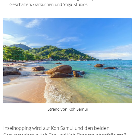
Einkaufsstraße von Fisherman’s Village in Bophut mit
zahlreichen Geschäften, Garküchen und Yoga-Studios
Strand von Koh Samui
Inselhopping wird auf Koh Samui und den beiden