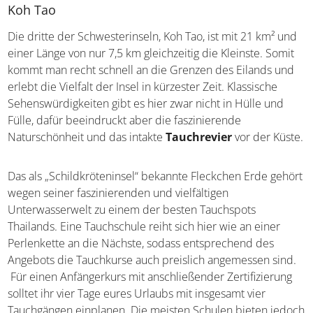
Mehr zur Insel Koh Phangan
Koh Tao
Die dritte der Schwesterinseln, Koh Tao, ist mit 21 km²
und einer Länge von nur 7,5 km gleichzeitig die Kleinste.
Somit kommt man recht schnell an die Grenzen des
Eilands und erlebt die Vielfalt der Insel in kürzester Zeit.
Klassische Sehenswürdigkeiten gibt es hier zwar nicht in
Hülle und Fülle, dafür beeindruckt aber die faszinierende
Naturschönheit und das intakte
Tauchrevier
vor der
Küste.
Das als „Schildkröteninsel“ bekannte Fleckchen Erde
gehört wegen seiner faszinierenden und vielfältigen
Unterwasserwelt zu einem der besten Tauchspots
Thailands. Eine Tauchschule reiht sich hier wie an einer
Perlenkette an die Nächste, sodass entsprechend des