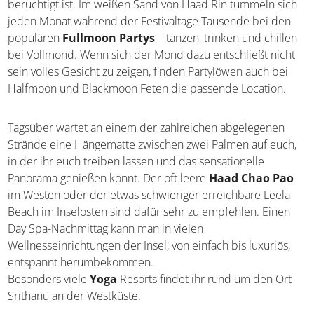
Phangan, die vor allem für ihre Strandpartys berühmt
berüchtigt ist. Im weißen Sand von Haad Rin tummeln
sich jeden Monat während der Festivaltage Tausende bei
den populären
Fullmoon Partys
– tanzen, trinken und
chillen bei Vollmond. Wenn sich der Mond dazu
entschließt nicht sein volles Gesicht zu zeigen, finden
Partylöwen auch bei Halfmoon und Blackmoon Feten die
passende Location.
Tagsüber wartet an einem der zahlreichen abgelegenen
Strände eine Hängematte zwischen zwei Palmen auf
euch, in der ihr euch treiben lassen und das sensationelle
Panorama genießen könnt. Der oft leere
Haad Chao Pao
im Westen oder der etwas schwieriger erreichbare Leela
Beach im Inselosten sind dafür sehr zu empfehlen. Einen
Day Spa-Nachmittag kann man in vielen
Wellnesseinrichtungen der Insel, von einfach bis luxuriös,
entspannt herumbekommen.