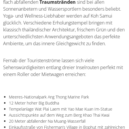
flach abfallenden
Traumstränden
sind bei allen
Sonnenanbetern und Wassersportlern besonders beliebt.
Yoga- und Wellness-Liebhaber werden auf Koh Samui
glücklich. Verschiedene Erholungstempel bringen mit
klassisch thailändischer Architektur, frischem Grün und
den unterschiedlichsten Anwendungsangeboten das
perfekte Ambiente, um das innere Gleichgewicht zu
finden.
Fernab der Touristenströme lassen sich viele
Sehenswürdigkeiten entlang dreier Inselrouten perfekt
mit einem Roller oder Mietwagen erreichen:
Meeres-Nationalpark Ang Thong Marine Park
12 Meter hoher Big Buddha
Tempelanlage Wat Plai Laem mit Yao Mae Kuan Im-Statue
Aussichtspunkte auf dem Weg zum Berg Khao Thai Kwai
20 Meter abfallender Na Muang-Wasserfall