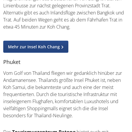
Klong Plu Wasserfall auf Koh Chang
Näher als die anderen Inseln an Bangkok gelegen, ist der
Hauptstadtflughafen auch das Ziel der meisten
Flugverbindungen aus Deutschland. Von Bangkok starten
Linienbusse zur nächst gelegenen Provinzstadt Trat.
Alternativ gibt es auch Inlandsflüge zwischen Bangkok und
Trat. Auf beiden Wegen geht es ab dem Fährhafen Trat in
etwa 45 Minuten zur Koh Chang.
Mehr zur Insel Koh Chang
Phuket
Vom Golf von Thailand fliegen wir gedanklich hinüber zur
Andamanensee. Thailands größte Insel Phuket ist, neben
Koh Samui, die bekannteste und auch eine der meist