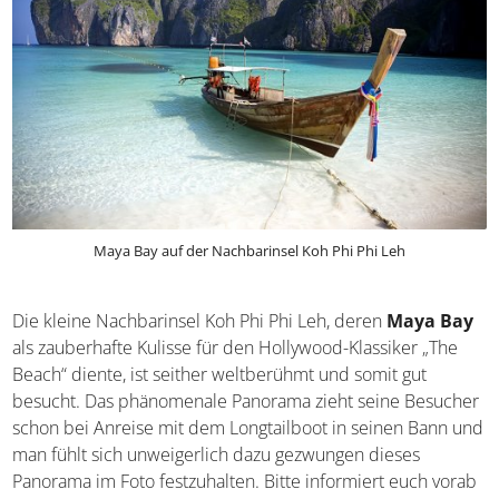
Koh Phi Phi Viewpoints
Nachtleben am Tonsai Beach
Bootsausflug zur Bamboo und Moskito Island
Maya Bay auf der Nachbarinsel Koh Phi Phi Leh