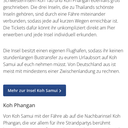
Schwesterinseln Koh Tao und Koh Phangan ebenfalls groß
geschrieben. Die drei Inseln, die zu Thailands schönste
Inseln gehören, sind durch eine Fähre miteinander
verbunden, sodass jede auf kurzen Wegen erreichbar ist.
Die Tickets dafür könnt ihr unkompliziert direkt am Pier
erwerben und jede Insel individuell erkunden.
Die Insel besitzt einen eigenen Flughafen, sodass ihr
keinen stundenlangen Bustransfer zu eurem Urlaubsort
auf Koh Samui auf euch nehmen müsst. Von Deutschland
aus ist meist mit mindestens einer Zwischenlandung zu
rechnen.
Mehr zur Insel Koh Samui
Koh Phangan
Von Koh Samui mit der Fähre ab auf die Nachbarinsel Koh