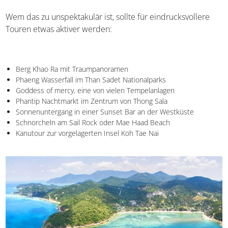
Besonders viele
Yoga
Resorts findet ihr rund um den Ort
Srithanu an der Westküste.
Wem das zu unspektakulär ist, sollte für eindrucksvollere
Touren etwas aktiver werden:
Berg Khao Ra mit Traumpanoramen
Phaeng Wasserfall im Than Sadet Nationalparks
Goddess of mercy, eine von vielen Tempelanlagen
Phantip Nachtmarkt im Zentrum von Thong Sala
Sonnenuntergang in einer Sunset Bar an der Westküste
Schnorcheln am Sail Rock oder Mae Haad Beach
Kanutour zur vorgelagerten Insel Koh Tae Nai