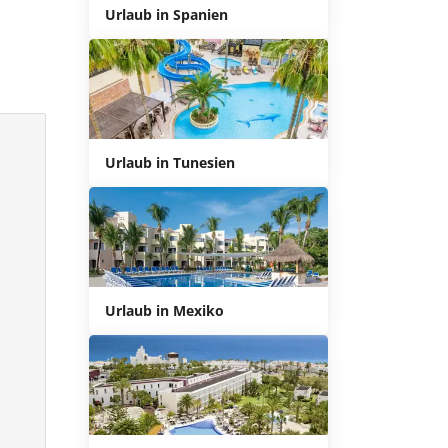
Urlaub in Spanien
Urlaub in Tunesien
Urlaub in Mexiko