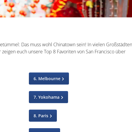
Getümmel: Das muss wohl Chinatown sein! In vielen Großstädte
ir zeigen euch unsere Top 8 Favoriten von San Francisco über
6. Melbourne
7. Yokohama
8. Paris