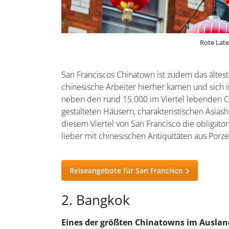
Rote Lat
San Franciscos Chinatown ist zudem das älte
chinesische Arbeiter hierher kamen und sich i
neben den rund 15.000 im Viertel lebenden Ch
gestalteten Häusern, charakteristischen Asias
diesem Viertel von San Francisco die obligato
lieber mit chinesischen Antiquitäten aus Porz
Reiseangebote für San Francisco
2. Bangkok
Eines der größten Chinatowns im Auslan