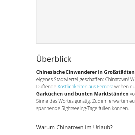
Überblick
Chinesische Einwanderer in Großstädten
eigenes Stadtviertel geschaffen: Chinatown! Wer
Duftende
Köstlichkeiten aus Fernost
wehen euc
Garküchen und bunten Marktständen
vo
Sinne des Wortes günstig. Zudem erwarten e
spannende Sightseeing-Tage füllen können.
Warum Chinatown im Urlaub?