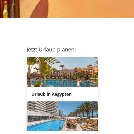
n
Jetzt Urlaub planen:
Urlaub in Aegypten