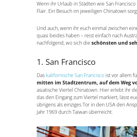
Wenn ihr Urlaub in Städten wie San Francisco 
Flair. Ein Besuch im jeweiligen Chinatown sorg
Und auch, wenn ihr euch einmal zwischen ein
quasi beides haben – reist einfach nach Austr
nachfolgend, wo sich die
schönsten und se
1. San Francisco
Das
kalifornische San Francisco
ist vor allem 
mitten im Stadtzentrum, auf dem Weg vo
asiatische Viertel Chinatown. Hier erlebt ihr 
das den Eingang zum Viertel markiert, lässt euc
übrigens als einziges Tor in den USA den Ans
Jahr 1969 durch Taiwan überreicht.