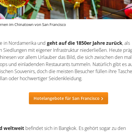
ernen im Chinatown von San Francisco
ste in Nordamerika und
geht auf die 1850er Jahre zurück
, als
n Siedlungen mit eigener Infrastruktur niederließen. Heute prä
inesen vor allem Urlauber das Bild, die sich zwischen den mal
hops und einladenden Restaurants tummeln. Natürlich gibt es a
rischen Souvenirs, doch die meisten Besucher füllen ihre Tasch
ellan oder hochwertiger Seidenkleidung.
Hotelangebote für San Francisco
d weltweit
befindet sich in Bangkok. Es gehört sogar zu den