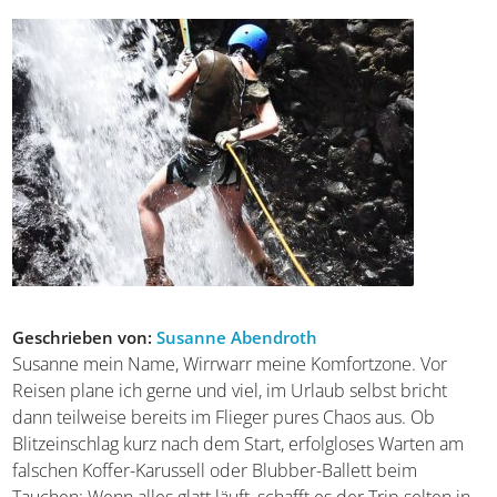
Geschrieben von:
Susanne Abendroth
Susanne mein Name, Wirrwarr meine Komfortzone. Vor
Reisen plane ich gerne und viel, im Urlaub selbst bricht
dann teilweise bereits im Flieger pures Chaos aus. Ob
Blitzeinschlag kurz nach dem Start, erfolgloses Warten am
falschen Koffer-Karussell oder Blubber-Ballett beim
Tauchen: Wenn alles glatt läuft, schafft es der Trip selten in