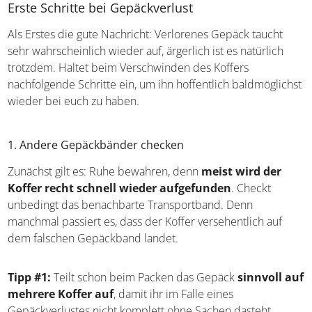
Erste Schritte bei Gepäckverlust
Als Erstes die gute Nachricht: Verlorenes Gepäck taucht
sehr wahrscheinlich wieder auf, ärgerlich ist es natürlich
trotzdem. Haltet beim Verschwinden des Koffers
nachfolgende Schritte ein, um ihn hoffentlich baldmöglichst
wieder bei euch zu haben.
1. Andere Gepäckbänder checken
Zunächst gilt es: Ruhe bewahren, denn
meist wird der
Koffer recht schnell wieder aufgefunden
. Checkt
unbedingt das benachbarte Transportband. Denn
manchmal passiert es, dass der Koffer versehentlich auf
dem falschen Gepäckband landet.
Tipp #1:
Teilt schon beim Packen das Gepäck
sinnvoll auf
mehrere Koffer auf
, damit ihr im Falle eines
Gepäckverlustes nicht komplett ohne Sachen dasteht.