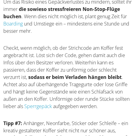
Um das Risiko eines Gepäckverlustes zu mindern, solltet ihr
immer
die sowieso stressfreieren Non-Stop-Flüge
buchen
. Wenn dies nicht möglich ist, plant genug Zeit für
Boarding
und Umstiege ein – mindestens eine Stunde und
besser mehr.
Checkt, wenn möglich, ob der Strichcode am Koffer fest
angebracht ist. Löst sich der Code, gehen damit auch die
Infos über den Besitzer verloren. Weiterhin kann es
passieren, dass der Koffer zu unförmig oder schlecht
verzurrt ist,
sodass er beim Verladen hängen bleibt
.
Achtet also auf überhängende Tragegurte oder lose Griffe
und hängt keine Gegenstände wie einen Schlafsack von
außen an den Koffer. Unförmige oder runde Stücke sollten
lieber als
Sperrgepäck
aufgegeben werden.
Tipp #7:
Anhänger, Neonfarbe, Sticker oder Schleife – ein
kreativ gestalteter Koffer sieht nicht nur schöner aus,