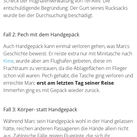
Scheck der Flughafenverwaltung von Tel-Aviv. Die
entschuldigende Begründung: Der Gurt seines Rucksacks
wurde bei der Durchsuchung beschädigt.
Fall 2: Pech mit dem Handgepäck
Auch Handgepäck kann einmal verloren gehen, was Marcs
Geschichte beweist. Er reiste extra nur mit Minitasche nach
Kiew
, wurde aber am Flughafen gebeten, diese im
Frachtraum zu verstauen, da die Ablageflächen im Flieger
schon voll waren. Pech gehabt, die Tasche ging verloren und
erreichte Marc
erst am letzten Tag seiner Reise
.
Immerhin ging es mit Gepäck wieder zurück.
Fall 3: Körper- statt Handgepäck
Während Marc sein Handgepäck wohl in der Hand gelassen
hätte, reichen anderen Passagieren die Hände allein nicht
aus. Zahlreiche Fälle zeigen Fluggäste, die sich ihr