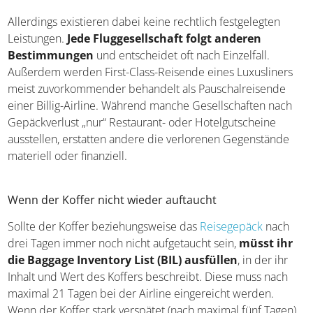
Allerdings existieren dabei keine rechtlich festgelegten
Leistungen.
Jede Fluggesellschaft folgt anderen
Bestimmungen
und entscheidet oft nach Einzelfall.
Außerdem werden First-Class-Reisende eines Luxusliners
meist zuvorkommender behandelt als Pauschalreisende
einer Billig-Airline. Während manche Gesellschaften nach
Gepäckverlust „nur“ Restaurant- oder Hotelgutscheine
ausstellen, erstatten andere die verlorenen Gegenstände
materiell oder finanziell.
Wenn der Koffer nicht wieder auftaucht
Sollte der Koffer beziehungsweise das
Reisegepäck
nach
drei Tagen immer noch nicht aufgetaucht sein,
müsst ihr
die Baggage Inventory List (BIL) ausfüllen
, in der ihr
Inhalt und Wert des Koffers beschreibt. Diese muss nach
maximal 21 Tagen bei der Airline eingereicht werden.
Wenn der Koffer stark verspätet (nach maximal fünf Tagen)