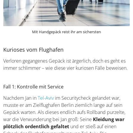
Mit Handgepäck reist ihr am sichersten
Kurioses vom Flughafen
Verloren gegangenes Gepäck ist ärgerlich, doch es geht es
immer schlimmer – wie diese vier kuriosen Fälle beweisen.
Fall 1: Kontrolle mit Service
Nachdem Jan in
Tel-Aviv
im Securitycheck gelandet war,
musste er am Zielflughafen Berlin ziemlich lange auf sein
Gepäck warten. Als dieses endlich aufs Rollband purzelte,
war die Verwunderung bei Jan groß: Seine
Kleidung war
plötzlich ordentlich gefaltet
und er stieß auf einen