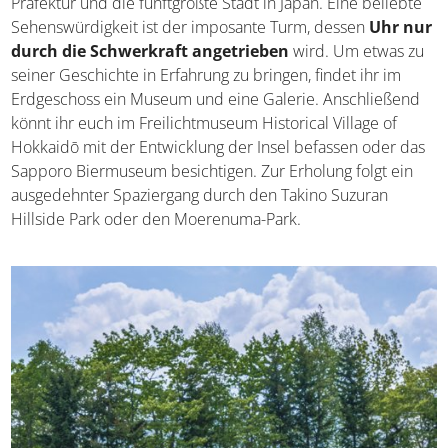
Präfektur und die fünftgrößte Stadt in Japan. Eine beliebte
Sehenswürdigkeit ist der imposante Turm, dessen
Uhr nur
durch die Schwerkraft angetrieben
wird. Um etwas zu
seiner Geschichte in Erfahrung zu bringen, findet ihr im
Erdgeschoss ein Museum und eine Galerie. Anschließend
könnt ihr euch im Freilichtmuseum Historical Village of
Hokkaidō mit der Entwicklung der Insel befassen oder das
Sapporo Biermuseum besichtigen. Zur Erholung folgt ein
ausgedehnter Spaziergang durch den Takino Suzuran
Hillside Park oder den Moerenuma-Park.