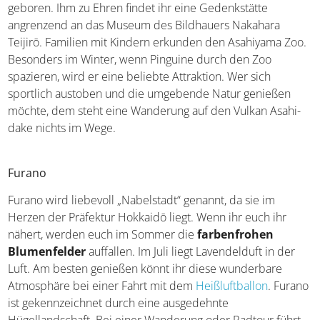
geboren. Ihm zu Ehren findet ihr eine Gedenkstätte
angrenzend an das Museum des Bildhauers Nakahara
Teijirō. Familien mit Kindern erkunden den Asahiyama Zoo.
Besonders im Winter, wenn Pinguine durch den Zoo
spazieren, wird er eine beliebte Attraktion. Wer sich
sportlich austoben und die umgebende Natur genießen
möchte, dem steht eine Wanderung auf den Vulkan Asahi-
dake nichts im Wege.
Furano
Furano wird liebevoll „Nabelstadt“ genannt, da sie im
Herzen der Präfektur Hokkaidō liegt. Wenn ihr euch ihr
nähert, werden euch im Sommer die
farbenfrohen
Blumenfelder
auffallen. Im Juli liegt Lavendelduft in der
Luft. Am besten genießen könnt ihr diese wunderbare
Atmosphäre bei einer Fahrt mit dem
Heißluftballon
. Furano
ist gekennzeichnet durch eine ausgedehnte