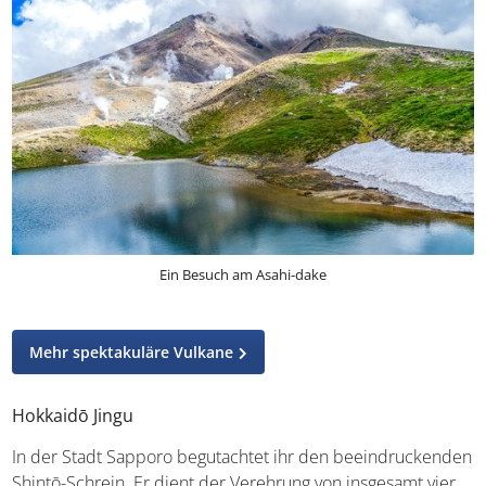
Ein Besuch am Asahi-dake
Mehr spektakuläre Vulkane
Hokkaidō Jingu
In der Stadt Sapporo begutachtet ihr den beeindruckenden
Shintō-Schrein. Er dient der Verehrung von insgesamt vier