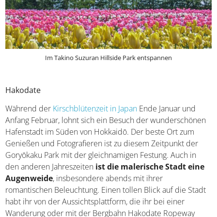
Im Takino Suzuran Hillside Park entspannen
Hakodate
Während der
Kirschblütenzeit in Japan
Ende Januar und
Anfang Februar, lohnt sich ein Besuch der wunderschönen
Hafenstadt im Süden von Hokkaidō. Der beste Ort zum
Genießen und Fotografieren ist zu diesem Zeitpunkt der
Goryōkaku Park mit der gleichnamigen Festung. Auch in
den anderen Jahreszeiten
ist die malerische Stadt eine
Augenweide
, insbesondere abends mit ihrer
romantischen Beleuchtung. Einen tollen Blick auf die Stadt
habt ihr von der Aussichtsplattform, die ihr bei einer
Wanderung oder mit der Bergbahn Hakodate Ropeway