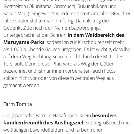
Gottheiten (Okunitama, Onamuchi, Sukunahikona und
Kaiser Meiji). Eingeweiht wurde er bereits im Jahr 1869, drei
Jahre später stellte man ihn fertig. Damals trug die
Gedenkstätte noch den Namen Sapporo-jinja.
Untergebracht ist der Schrein
in dem Waldbereich des
Maruyama-Parks
, sodass ihn zur Kirschblütenzeit mehr
als 1.000 blühende Bäume umgeben. Es ist wichtig, dass ihr
auf dem Weg Richtung Schrein nicht durch die Mitte des
Tors lauft. Denn dieser Pfad wird als Weg der Götter
bezeichnet und ist nur ihnen vorbehalten, auch Fotos
sollten nicht vor oder von diesem zentralen Weg aus
gemacht werden.
Farm Tomita
Die japanische Farm in Nakafurano ist ein
besonders
familienfreundliches Ausflugsziel
. Sie begrüßt euch mit
weitläufigen Lavendelfeldern und farbenfrohen