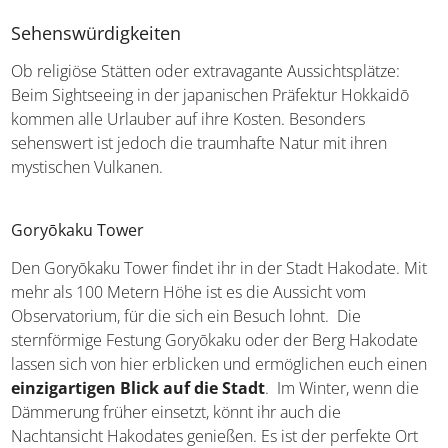
Sehenswürdigkeiten
Ob religiöse Stätten oder extravagante Aussichtsplätze:
Beim Sightseeing in der japanischen Präfektur Hokkaidō
kommen alle Urlauber auf ihre Kosten. Besonders
sehenswert ist jedoch die traumhafte Natur mit ihren
mystischen Vulkanen.
Goryōkaku Tower
Den Goryōkaku Tower findet ihr in der Stadt Hakodate. Mit
mehr als 100 Metern Höhe ist es die Aussicht vom
Observatorium, für die sich ein Besuch lohnt. Die
sternförmige Festung Goryōkaku oder der Berg Hakodate
lassen sich von hier erblicken und ermöglichen euch einen
einzigartigen Blick auf die Stadt
. Im Winter, wenn die
Dämmerung früher einsetzt, könnt ihr auch die
Nachtansicht Hakodates genießen. Es ist der perfekte Ort