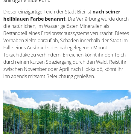
Shirogane Blue Pond
Dieser einzigartige Teich der Stadt Biei ist
nach seiner
hellblauen Farbe benannt
. Die Verfärbung wurde durch
die natürlichen, im Wasser gelösten Mineralien als
Bestandteil eines Erosionsschutzsystems verursacht. Dieses
Vorhaben zielte darauf ab, Schäden innerhalb der Stadt im
Falle eines Ausbruchs des nahegelegenen Mount
Tokachidake zu verhindern. Erreichen könnt ihr den Teich
durch einen kurzen Spaziergang durch den Wald. Reist ihr
zwischen November oder April nach Hokkaidō, könnt ihr
ihn abends mitsamt Beleuchtung genießen.