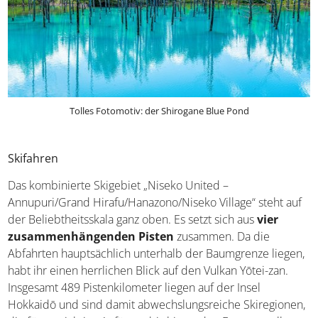
Tolles Fotomotiv: der Shirogane Blue Pond
Skifahren
Das kombinierte Skigebiet „Niseko United –
Annupuri/Grand Hirafu/Hanazono/Niseko Village“ steht auf
der Beliebtheitsskala ganz oben. Es setzt sich aus
vier
zusammenhängenden Pisten
zusammen. Da die
Abfahrten hauptsächlich unterhalb der Baumgrenze liegen,
habt ihr einen herrlichen Blick auf den Vulkan Yōtei-zan.
Insgesamt 489 Pistenkilometer liegen auf der Insel
Hokkaidō und sind damit abwechslungsreiche Skiregionen,