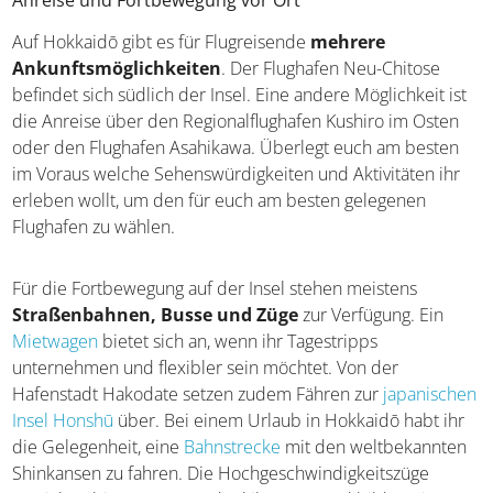
Anreise und Fortbewegung vor Ort
Auf Hokkaidō gibt es für Flugreisende
mehrere
Ankunftsmöglichkeiten
. Der Flughafen Neu-Chitose
befindet sich südlich der Insel. Eine andere Möglichkeit ist
die Anreise über den Regionalflughafen Kushiro im Osten
oder den Flughafen Asahikawa. Überlegt euch am besten
im Voraus welche Sehenswürdigkeiten und Aktivitäten ihr
erleben wollt, um den für euch am besten gelegenen
Flughafen zu wählen.
Für die Fortbewegung auf der Insel stehen meistens
Straßenbahnen, Busse und Züge
zur Verfügung. Ein
Mietwagen
bietet sich an, wenn ihr Tagestripps
unternehmen und flexibler sein möchtet. Von der
Hafenstadt Hakodate setzen zudem Fähren zur
japanischen
Insel Honshū
über. Bei einem Urlaub in Hokkaidō habt ihr
die Gelegenheit, eine
Bahnstrecke
mit den weltbekannten
Shinkansen zu fahren. Die Hochgeschwindigkeitszüge