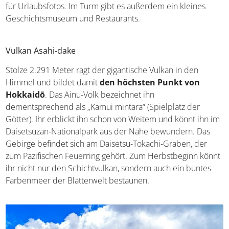
für Urlaubsfotos. Im Turm gibt es außerdem ein kleines
Geschichtsmuseum und Restaurants.
Vulkan Asahi-dake
Stolze 2.291 Meter ragt der gigantische Vulkan in den
Himmel und bildet damit
den höchsten Punkt von
Hokkaidō
. Das Ainu-Volk bezeichnet ihn
dementsprechend als „Kamui mintara“ (Spielplatz der
Götter). Ihr erblickt ihn schon von Weitem und könnt ihn im
Daisetsuzan-Nationalpark aus der Nähe bewundern. Das
Gebirge befindet sich am Daisetsu-Tokachi-Graben, der
zum Pazifischen Feuerring gehört. Zum Herbstbeginn könnt
ihr nicht nur den Schichtvulkan, sondern auch ein buntes
Farbenmeer der Blätterwelt bestaunen.