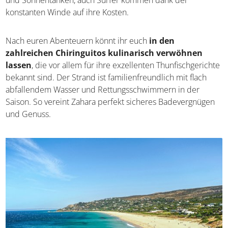
und Sonnentanken, auch Surfer kommen dank der
konstanten Winde auf ihre Kosten.
Nach euren Abenteuern könnt ihr euch
in den
zahlreichen Chiringuitos kulinarisch verwöhnen
lassen
, die vor allem für ihre exzellenten Thunfischgerichte
bekannt sind. Der Strand ist familienfreundlich mit flach
abfallendem Wasser und Rettungsschwimmern in der
Saison. So vereint Zahara perfekt sicheres Badevergnügen
und Genuss.