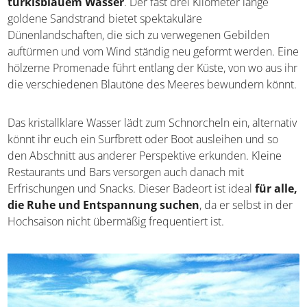
türkisblauem Wasser
. Der fast drei Kilometer lange
goldene Sandstrand bietet spektakuläre
Dünenlandschaften, die sich zu verwegenen Gebilden
auftürmen und vom Wind ständig neu geformt werden. Eine
hölzerne Promenade führt entlang der Küste, von wo aus ihr
die verschiedenen Blautöne des Meeres bewundern könnt.
Das kristallklare Wasser lädt zum Schnorcheln ein, alternativ
könnt ihr euch ein Surfbrett oder Boot ausleihen und so
den Abschnitt aus anderer Perspektive erkunden. Kleine
Restaurants und Bars versorgen auch danach mit
Erfrischungen und Snacks. Dieser Badeort ist ideal
für alle,
die Ruhe und Entspannung suchen
, da er selbst in der
Hochsaison nicht übermäßig frequentiert ist.