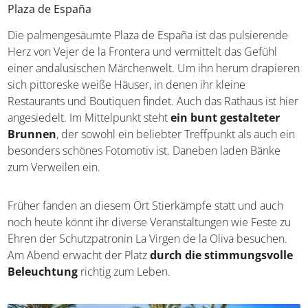
Plaza de España
Die palmengesäumte Plaza de España ist das pulsierende
Herz von Vejer de la Frontera und vermittelt das Gefühl
einer andalusischen Märchenwelt. Um ihn herum drapieren
sich pittoreske weiße Häuser, in denen ihr kleine
Restaurants und Boutiquen findet. Auch das Rathaus ist hier
angesiedelt. Im Mittelpunkt steht
ein bunt gestalteter
Brunnen
, der sowohl ein beliebter Treffpunkt als auch ein
besonders schönes Fotomotiv ist. Daneben laden Bänke
zum Verweilen ein.
Früher fanden an diesem Ort Stierkämpfe statt und auch
noch heute könnt ihr diverse Veranstaltungen wie Feste zu
Ehren der Schutzpatronin La Virgen de la Oliva besuchen.
Am Abend erwacht der Platz
durch die stimmungsvolle
Beleuchtung
richtig zum Leben.