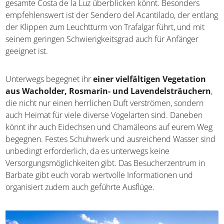
gesamte Costa de la Luz überblicken könnt. Besonders
empfehlenswert ist der Sendero del Acantilado, der entlang
der Klippen zum Leuchtturm von Trafalgar führt, und mit
seinem geringen Schwierigkeitsgrad auch für Anfänger
geeignet ist.
Unterwegs begegnet ihr
einer vielfältigen Vegetation
aus Wacholder, Rosmarin- und Lavendelsträuchern
,
die nicht nur einen herrlichen Duft verströmen, sondern
auch Heimat für viele diverse Vogelarten sind. Daneben
könnt ihr auch Eidechsen und Chamäleons auf eurem Weg
begegnen. Festes Schuhwerk und ausreichend Wasser sind
unbedingt erforderlich, da es unterwegs keine
Versorgungsmöglichkeiten gibt. Das Besucherzentrum in
Barbate gibt euch vorab wertvolle Informationen und
organisiert zudem auch geführte Ausflüge.