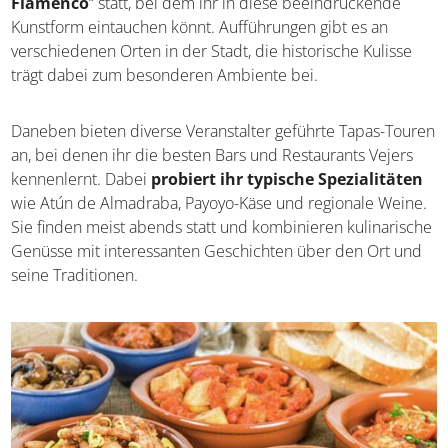
Flamenco
“ statt, bei dem ihr in diese beeindruckende
Kunstform eintauchen könnt. Aufführungen gibt es an
verschiedenen Orten in der Stadt, die historische Kulisse
trägt dabei zum besonderen Ambiente bei.
Daneben bieten diverse Veranstalter geführte Tapas-Touren
an, bei denen ihr die besten Bars und Restaurants Vejers
kennenlernt. Dabei
probiert ihr typische Spezialitäten
wie Atún de Almadraba, Payoyo-Käse und regionale Weine.
Sie finden meist abends statt und kombinieren kulinarische
Genüsse mit interessanten Geschichten über den Ort und
seine Traditionen.