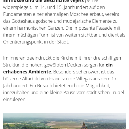
Einflüsse und die Geschichte Vejers
perfekt
widerspiegelt. Im 14. und 15. Jahrhundert auf den
Fundamenten einer ehemaligen Moschee erbaut, vereint
das Gotteshaus gotische und mudéjarische Elemente zu
einem harmonischen Ganzen. Die imposante Fassade mit
ihrem mächtigen Turm ist von weitem sichtbar und dient als
Orientierungspunkt in der Stadt.
Im Inneren beeindruckt die Kirche mit ihrer dreischiffigen
Struktur, die hohen, gewölbten Decken sorgen für
ein
erhabenes Ambiente
. Besonders sehenswert ist das
hölzerne Altarbild von Francisco de Villegas aus dem 17.
Jahrhundert. Ein Besuch bietet euch die Möglichkeit,
innezuhalten und eine kleine Pause vom städtischen Trubel
einzulegen.