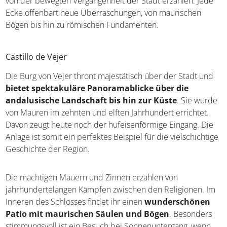
von der bewegten Vergangenheit der Stadt erzählen. Jede
Ecke offenbart neue Überraschungen, von maurischen
Bögen bis hin zu römischen Fundamenten.
Castillo de Vejer
Die Burg von Vejer thront majestätisch über der Stadt und
bietet spektakuläre Panoramablicke über die
andalusische Landschaft bis hin zur Küste
. Sie wurde
von Mauren im zehnten und elften Jahrhundert errichtet.
Davon zeugt heute noch der hufeisenförmige Eingang. Die
Anlage ist somit ein perfektes Beispiel für die vielschichtige
Geschichte der Region.
Die mächtigen Mauern und Zinnen erzählen von
jahrhundertelangen Kämpfen zwischen den Religionen. Im
Inneren des Schlosses findet ihr einen
wunderschönen
Patio mit maurischen Säulen und Bögen
. Besonders
stimmungsvoll ist ein Besuch bei Sonnenuntergang, wenn