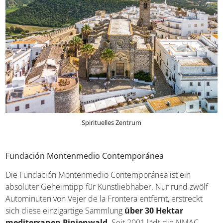
Spirituelles Zentrum
Fundación Montenmedio Contemporánea
Die Fundación Montenmedio Contemporánea ist ein
absoluter Geheimtipp für Kunstliebhaber. Nur rund zwölf
Autominuten von Vejer de la Frontera entfernt, erstreckt
sich diese einzigartige Sammlung
über 30 Hektar
mediterranen Pinienwald
. Seit 2001 lädt die NMAC