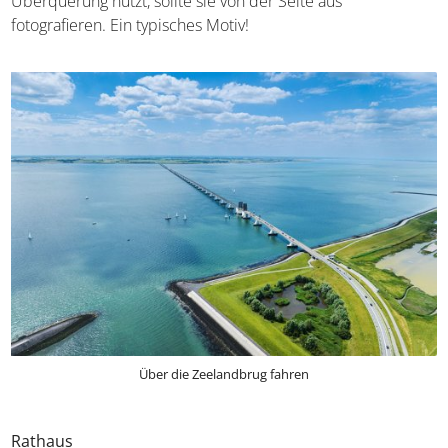
von 95 Metern zueinander auf. Wer die Brücke nicht
gerade zur Überquerung nutzt, sollte sie von der Seite
aus fotografieren. Ein typisches Motiv!
Über die Zeelandbrug fahren