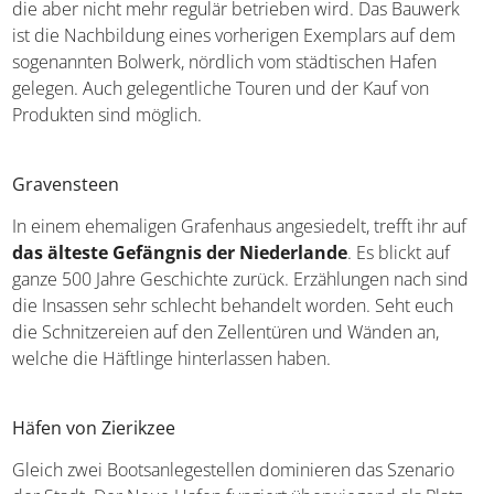
frühe 18. Jahrhundert reicht. Es handelt sich um eine
Kornmühle, die aber nicht mehr regulär betrieben wird.
Das Bauwerk ist die Nachbildung eines vorherigen
Exemplars auf dem sogenannten Bolwerk, nördlich vom
städtischen Hafen gelegen. Auch gelegentliche Touren
und der Kauf von Produkten sind möglich.
Gravensteen
In einem ehemaligen Grafenhaus angesiedelt, trefft ihr
auf
das älteste Gefängnis der Niederlande
. Es blickt
auf ganze 500 Jahre Geschichte zurück. Erzählungen nach
sind die Insassen sehr schlecht behandelt worden. Seht
euch die Schnitzereien auf den Zellentüren und Wänden
an, welche die Häftlinge hinterlassen haben.
Häfen von Zierikzee