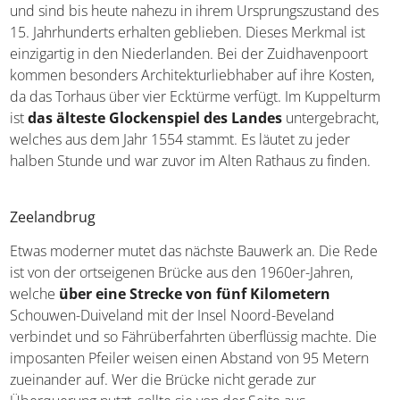
Mittelalter und sind bis heute nahezu in ihrem
Ursprungszustand des 15. Jahrhunderts erhalten
geblieben. Dieses Merkmal ist einzigartig in den
Niederlanden. Bei der Zuidhavenpoort kommen
besonders Architekturliebhaber auf ihre Kosten, da das
Torhaus über vier Ecktürme verfügt. Im Kuppelturm ist
das älteste Glockenspiel des Landes
untergebracht,
welches aus dem Jahr 1554 stammt. Es läutet zu jeder
halben Stunde und war zuvor im Alten Rathaus zu finden.
Zeelandbrug
Etwas moderner mutet das nächste Bauwerk an. Die
Rede ist von der ortseigenen Brücke aus den 1960er-
Jahren, welche
über eine Strecke von fünf
Kilometern
Schouwen-Duiveland mit der Insel Noord-
Beveland verbindet und so Fährüberfahrten überflüssig
machte. Die imposanten Pfeiler weisen einen Abstand