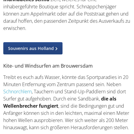
die
mal ein international bekanntes Logo und mal
ein individuelles Schild
ziert, welches für eine
inhabergeführte Boutique spricht. Schnäppchenjäger
können zum Appelmarkt oder auf die Poststraat gehen
und darauf hoffen, den passenden Zeitpunkt des
Ausverkaufs zu erwischen.
Souvenirs aus Holland
Kite- und Windsurfen am Brouwersdam
Treibt es euch aufs Wasser, könnte das Sportparadies in
20 Minuten Entfernung vom Zentrum passend sein.
Neben
Schnorchlern
, Tauchern und Stand-Up-Paddlern
sind dort Surfer gut aufgehoben. Durch eine Sandbank,
die als Wellenbrecher fungiert
, sind die Bedingungen
gut und Anfänger können sich in den leichten, maximal