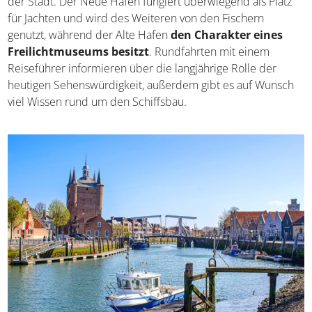
Gleich zwei Bootsanlegestellen dominieren das Szenario
der Stadt. Der Neue Hafen fungiert überwiegend als Platz
für Jachten und wird des Weiteren von den Fischern
genutzt, während der Alte Hafen
den Charakter eines
Freilichtmuseums besitzt
. Rundfahrten mit einem
Reiseführer informieren über die langjährige Rolle der
heutigen Sehenswürdigkeit, außerdem gibt es auf
Wunsch viel Wissen rund um den Schiffsbau.