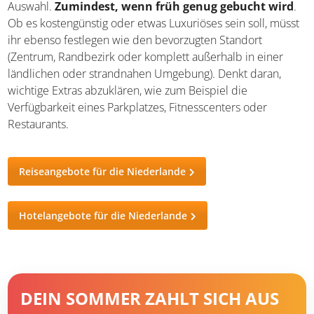
Hotels und Unterkünfte
Die Vielfalt an Unterkünften in dieser Stadt ist mehr als
ansprechend und erlaubt den Reisenden eine breite
Auswahl.
Zumindest, wenn früh genug gebucht
wird
. Ob es kostengünstig oder etwas Luxuriöses sein
soll, müsst ihr ebenso festlegen wie den bevorzugten
Standort (Zentrum, Randbezirk oder komplett außerhalb
in einer ländlichen oder strandnahen Umgebung). Denkt
daran, wichtige Extras abzuklären, wie zum Beispiel die
Verfügbarkeit eines Parkplatzes, Fitnesscenters oder
Restaurants.
Reiseangebote für die Niederlande
Hotelangebote für die Niederlande