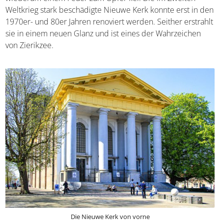
Gebäude, welches einmal eine große Kathedrale
ersetzte
, die wiederum einem Feuer zum Opfer fiel. Die
im Zweiten Weltkrieg stark beschädigte Nieuwe Kerk
konnte erst in den 1970er- und 80er Jahren renoviert
werden. Seither erstrahlt sie in einem neuen Glanz und
ist eines der Wahrzeichen von Zierikzee.