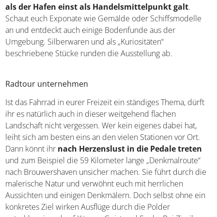
Wissensstätte, welche euch auf eine Reise durch die Zeit
mitnimmt. Fühlt euch zurückversetzt in die Vergangenheit,
als der Hafen einst als Handelsmittelpunkt galt
.
Schaut euch Exponate wie Gemälde oder Schiffsmodelle
an und entdeckt auch einige Bodenfunde aus der
Umgebung. Silberwaren und als „Kuriositäten“
beschriebene Stücke runden die Ausstellung ab.
Radtour unternehmen
Ist das Fahrrad in eurer Freizeit ein ständiges Thema,
dürft ihr es natürlich auch in dieser weitgehend flachen
Landschaft nicht vergessen. Wer kein eigenes dabei hat,
leiht sich am besten eins an den vielen Stationen vor Ort.
Dann könnt ihr
nach Herzenslust in die Pedale treten
und zum Beispiel die 59 Kilometer lange „Denkmalroute“
nach Brouwershaven unsicher machen. Sie führt durch
die malerische Natur und verwöhnt euch mit herrlichen
Aussichten und einigen Denkmälern. Doch selbst ohne