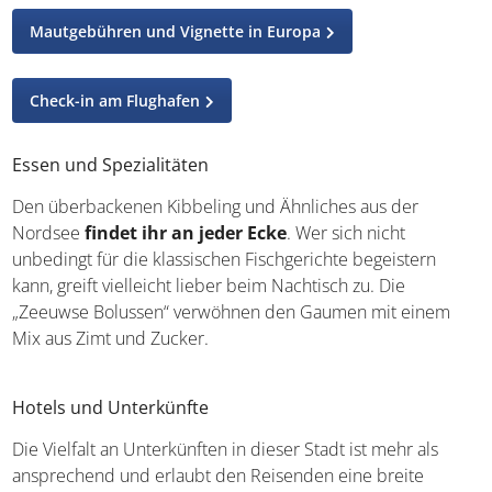
es vorteilhaft, ein eigenes Rad mitnehmen, um vor Ort
flexibel sein zu können. Wollt ihr auf die öffentlichen
Verkehrsmittel ausweichen, stehen euch Busse und
Bahnen zur Verfügung.
Mautgebühren und Vignette in Europa
Check-in am Flughafen
Essen und Spezialitäten
Den überbackenen Kibbeling und Ähnliches aus der
Nordsee
findet ihr an jeder Ecke
. Wer sich nicht
unbedingt für die klassischen Fischgerichte begeistern
kann, greift vielleicht lieber beim Nachtisch zu. Die
„Zeeuwse Bolussen“ verwöhnen den Gaumen mit einem
Mix aus Zimt und Zucker.