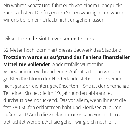
ein wahrer Schatz und führt euch von einem Höhepunkt
zum nächsten. Die folgenden Sehenswürdigkeiten
würden wir uns bei einem Urlaub nicht entgehen lassen.
Dikke Toren de Sint Lievensmonsterkerk
62 Meter hoch, dominiert dieses Bauwerk das Stadtbild.
Trotzdem wurde es aufgrund des Fehlens
finanzieller Mittel nie vollendet
. Anderenfalls würdet
ihr wahrscheinlich während eures Aufenthalts nun vor
dem größten Kirchturm der Niederlande stehen. Trotz
seiner nicht ganz erreichten, gewünschten Höhe ist der
ehemalige Teil einer Kirche, die im 19. Jahrhundert
abbrannte, durchaus beeindruckend. Das vor allem, wenn
ihr erst die fast 280 Stufen erklommen habt und Zierikzee
zu euren Füßen seht! Auch die Zeelandbrücke kann von
dort aus betrachtet werden. Auf sie gehen wir gleich noch
ein.