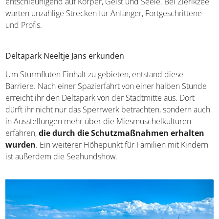
ein konkretes Ziel wirken Ausflüge durch die Polder
entschleunigend auf Körper, Geist und Seele. Bei
Zierikzee warten unzählige Strecken für Anfänger,
Fortgeschrittene und Profis.
Deltapark Neeltje Jans erkunden
Um Sturmfluten Einhalt zu gebieten, entstand diese
Barriere. Nach einer Spazierfahrt von einer halben
Stunde erreicht ihr den Deltapark von der Stadtmitte aus.
Dort dürft ihr nicht nur das Sperrwerk betrachten,
sondern auch in Ausstellungen mehr über die
Miesmuschelkulturen erfahren,
die durch die
Schutzmaßnahmen erhalten wurden
. Ein weiterer
Höhepunkt für Familien mit Kindern ist außerdem die
Seehundshow.