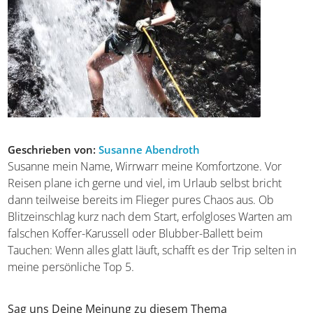
Tags:
Europa
|
Kultur
|
Niederlande
|
Städtereisen
Geschrieben von:
Susanne Abendroth
Susanne mein Name, Wirrwarr meine Komfortzone. Vor
Reisen plane ich gerne und viel, im Urlaub selbst bricht
dann teilweise bereits im Flieger pures Chaos aus. Ob
Blitzeinschlag kurz nach dem Start, erfolgloses Warten am