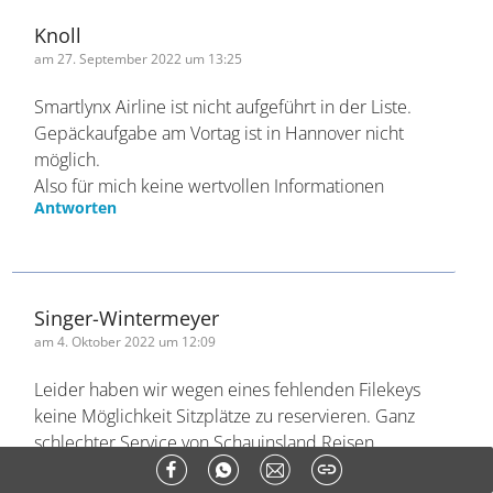
Eurowings führten zu keiner Lösung. Jetzt muss
ich Sonntag leider zum normalen Check in.
Antworten
Knoll
am 27. September 2022 um 13:25
Smartlynx Airline ist nicht aufgeführt in der Liste.
Gepäckaufgabe am Vortag ist in Hannover nicht
möglich.
Also für mich keine wertvollen Informationen
Antworten
Singer-Wintermeyer
am 4. Oktober 2022 um 12:09