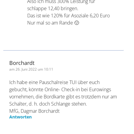
Ralf
am 14. September 2022 um 19:10
Also Ich muss 300% Leistung für
schlappe 12,40 bringen.
Das ist wie 120% für Asoziale 6,20
Euro
Nur mal so am Rande 🙁
Borchardt
am 26. Juni 2022 um 10:11
Ich habe eine Pauschalreise TUI über euch
gebucht, könnte Online- Check-in bei Eurowings
vornehmen, die Bordkarte gibt es trotzdem nur
am Schalter, d. h. doch Schlange stehen.