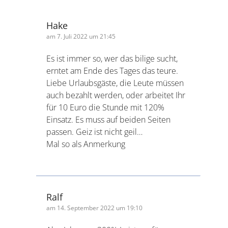
Mit freundlichen Grüßen Kerstin und Lutz
Steinthal.
Antworten
Hake
am 7. Juli 2022 um 21:45
Es ist immer so, wer das bilige sucht,
erntet am Ende des Tages das teure.
Liebe Urlaubsgäste, die Leute
müssen auch bezahlt werden, oder
arbeitet Ihr für 10 Euro die Stunde
mit 120% Einsatz. Es muss auf beiden
Seiten passen. Geiz ist nicht geil…
Mal so als Anmerkung