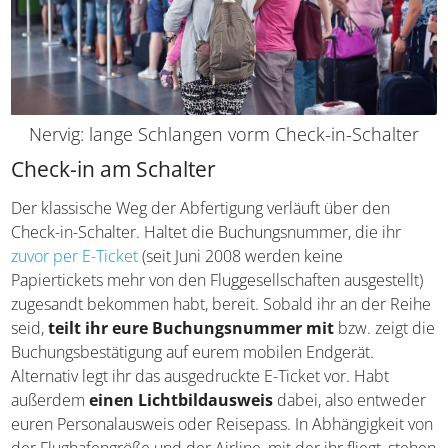
Nervig: lange Schlangen vorm Check-in-Schalter
Check-in am Schalter
Der klassische Weg der Abfertigung verläuft über den
Check-in-Schalter. Haltet die Buchungsnummer, die ihr
zuvor per E-Ticket
(seit Juni 2008 werden keine
Papiertickets mehr von den Fluggesellschaften
ausgestellt) zugesandt bekommen habt, bereit. Sobald ihr
an der Reihe seid,
teilt ihr eure Buchungsnummer
mit
bzw. zeigt die Buchungsbestätigung auf eurem
mobilen Endgerät. Alternativ legt ihr das ausgedruckte E-
Ticket vor. Habt außerdem
einen Lichtbildausweis
dabei, also entweder euren Personalausweis oder
Reisepass. In Abhängigkeit von der Flughafengröße und