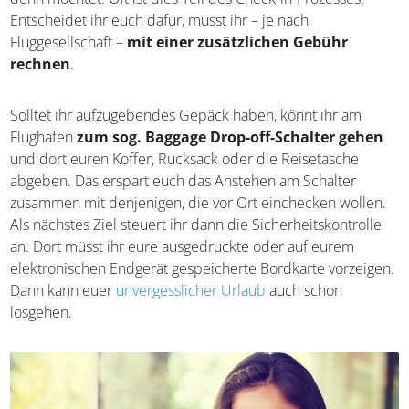
wenn ihr denn möchtet. Oft ist dies Teil des Check-in-
Prozesses. Entscheidet ihr euch dafür, müsst ihr – je nach
Fluggesellschaft –
mit einer zusätzlichen Gebühr
rechnen
.
Solltet ihr aufzugebendes Gepäck haben, könnt ihr am
Flughafen
zum sog. Baggage Drop-off-Schalter gehen
und dort euren Koffer, Rucksack oder die Reisetasche
abgeben. Das erspart euch das Anstehen am Schalter
zusammen mit denjenigen, die vor Ort einchecken
wollen. Als nächstes Ziel steuert ihr dann die
Sicherheitskontrolle an. Dort müsst ihr eure ausgedruckte
oder auf eurem elektronischen Endgerät gespeicherte
Bordkarte vorzeigen. Dann kann euer
unvergesslicher
Urlaub
auch schon losgehen.