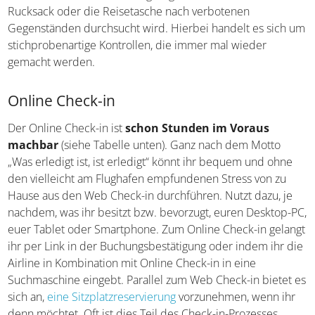
heruntergenommen wird. In dem Fall wird euch gesagt,
dass der Koffer, der Rucksack oder die Reisetasche nach
verbotenen Gegenständen durchsucht wird. Hierbei
handelt es sich um stichprobenartige Kontrollen, die
immer mal wieder gemacht werden.
Online Check-in
Der Online Check-in ist
schon Stunden im Voraus
machbar
(siehe Tabelle unten). Ganz nach dem Motto
„Was erledigt ist, ist erledigt“ könnt ihr bequem und ohne
den vielleicht am Flughafen empfundenen Stress von zu
Hause aus den Web Check-in durchführen. Nutzt dazu, je
nachdem, was ihr besitzt bzw. bevorzugt, euren Desktop-
PC, euer Tablet oder Smartphone. Zum Online Check-in
gelangt ihr per Link in der Buchungsbestätigung oder
indem ihr die Airline in Kombination mit Online Check-in
in eine Suchmaschine eingebt. Parallel zum Web Check-in
bietet es sich an,
eine Sitzplatzreservierung
vorzunehmen,