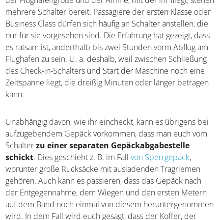
der Airline, mit der ihr fliegt, stehen mehrere Schalter
bereit. Passagiere der ersten Klasse oder Business Class
dürfen sich häufig an Schalter anstellen, die nur für sie
vorgesehen sind. Die Erfahrung hat gezeigt, dass es
ratsam ist, anderthalb bis zwei Stunden vorm Abflug am
Flughafen zu sein. U. a. deshalb, weil zwischen Schließung
des Check-in-Schalters und Start der Maschine noch eine
Zeitspanne liegt, die dreißig Minuten oder länger
betragen kann.
Unabhängig davon, wie ihr eincheckt, kann es übrigens
bei aufzugebendem Gepäck vorkommen, dass man euch
vom Schalter
zu einer separaten Gepäckabgabestelle
schickt
. Dies geschieht z. B. im Fall
von Sperrgepäck
,
worunter große Rucksäcke mit ausladenden Tragriemen
gehören. Auch kann es passieren, dass das Gepäck nach
der Entgegennahme, dem Wiegen und den ersten Metern
auf dem Band noch einmal von diesem