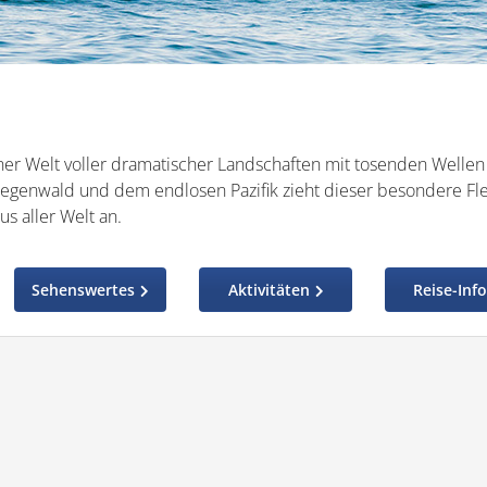
einer Welt voller dramatischer Landschaften mit tosenden Welle
egenwald und dem endlosen Pazifik zieht dieser besondere Fl
s aller Welt an.
Sehenswertes
Aktivitäten
Reise-Inf