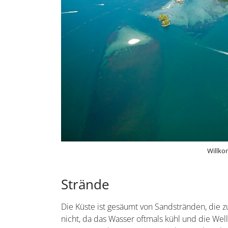
Willko
Strände
Die Küste ist gesäumt von Sandstränden, die z
nicht, da das Wasser oftmals kühl und die Well