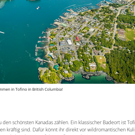
mmen in Tofino in British Columbia!
u den schönsten Kanadas zählen. Ein klassischer Badeort ist Tof
en kräftig sind. Dafür könnt ihr direkt vor wildromantischen Kul