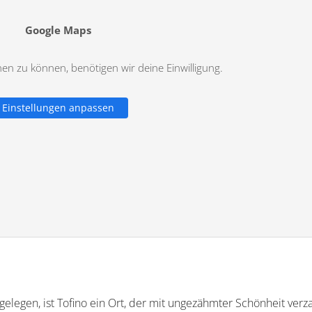
Google Maps
n zu können, benötigen wir deine Einwilligung.
Einstellungen anpassen
elegen, ist Tofino ein Ort, der mit ungezähmter Schönheit verz