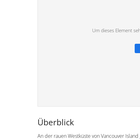
Um dieses Element sehe
Überblick
An der rauen Westküste von Vancouver Island g