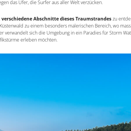
en das Ufer, die Surfer aus aller Welt verzücken.
,
verschiedene Abschnitte dieses Traumstrandes
zu entde
en Küstenwald zu einem besonders malerischen Bereich, wo mass
r verwandelt sich die Umgebung in ein Paradies für Storm Wat
ifikstürme erleben möchten.