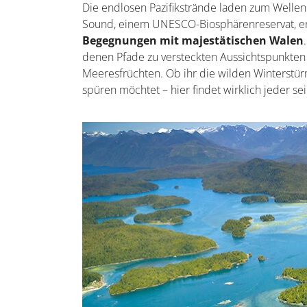
Die endlosen Pazifikstrände laden zum Wellen
Sound, einem UNESCO-Biosphärenreservat, er
Begegnungen mit majestätischen Walen
denen Pfade zu versteckten Aussichtspunkten f
Meeresfrüchten. Ob ihr die wilden Winterstü
spüren möchtet – hier findet wirklich jeder s