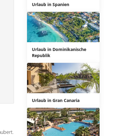
Urlaub in Spanien
Urlaub in Dominikanische
Republik
Urlaub in Gran Canaria
aubert.