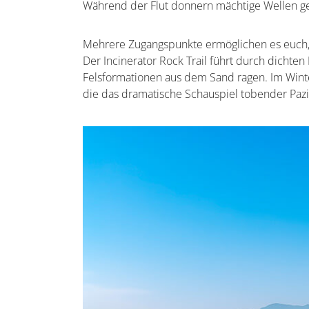
Während der Flut donnern mächtige Wellen geg
Mehrere Zugangspunkte ermöglichen es euch
Der Incinerator Rock Trail führt durch dicht
Felsformationen aus dem Sand ragen. Im Winte
die das dramatische Schauspiel tobender Paz