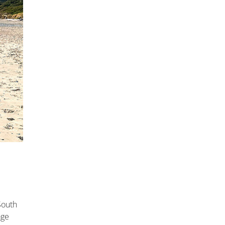
South
age