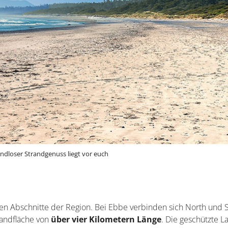
endloser Strandgenuss liegt vor euch
ten Abschnitte der Region. Bei Ebbe verbinden sich North und 
andfläche von
über vier Kilometern Länge
. Die geschützte L