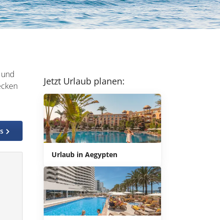
n und
Jetzt Urlaub planen:
ecken
os
Urlaub in Aegypten