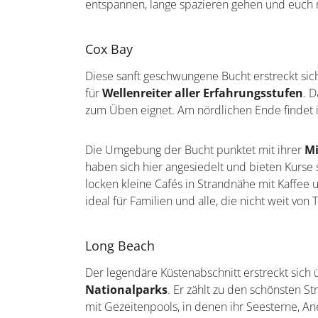
entspannen, lange spazieren gehen und euch na
Cox Bay
Diese sanft geschwungene Bucht erstreckt si
für
Wellenreiter aller Erfahrungsstufen
. 
zum Üben eignet. Am nördlichen Ende findet ih
Die Umgebung der Bucht punktet mit ihrer
Mi
haben sich hier angesiedelt und bieten Kurse
locken kleine Cafés in Strandnähe mit Kaffee
ideal für Familien und alle, die nicht weit von
Long Beach
Der legendäre Küstenabschnitt erstreckt sich
Nationalparks
. Er zählt zu den schönsten S
mit Gezeitenpools, in denen ihr Seesterne, 