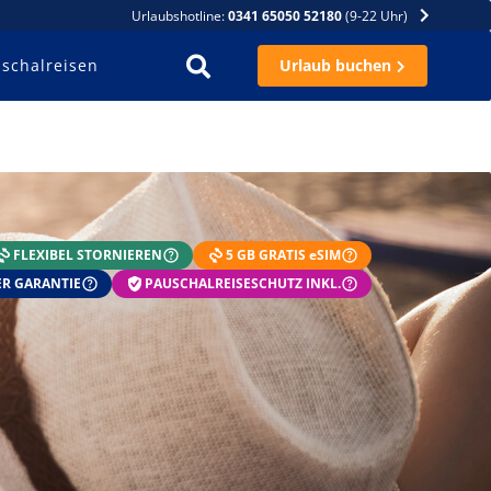
Urlaubshotline:
0341 65050 52180
(9-22 Uhr)
schalreisen
Urlaub buchen
FLEXIBEL STORNIEREN
5 GB GRATIS eSIM
R GARANTIE
PAUSCHALREISESCHUTZ INKL.