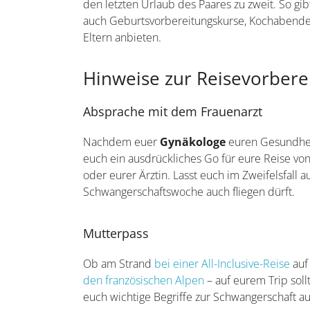
den letzten Urlaub des Paares zu zweit. So gib
auch Geburtsvorbereitungskurse, Kochabende
Eltern anbieten.
Hinweise zur Reisevorbere
Absprache mit dem Frauenarzt
Nachdem euer
Gynäkologe
euren Gesundheit
euch ein ausdrückliches Go für eure Reise vo
oder eurer Ärztin. Lasst euch im Zweifelsfall 
Schwangerschaftswoche auch fliegen dürft.
Mutterpass
Ob am Strand
bei einer All-Inclusive-Reise
auf
den französischen Alpen
– auf eurem Trip sol
euch wichtige Begriffe zur Schwangerschaft au