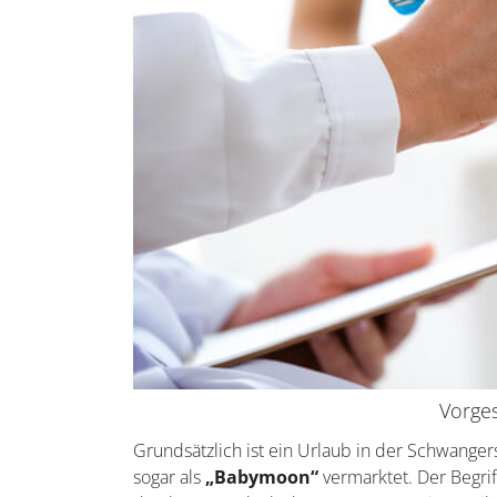
Vorge
Grundsätzlich ist ein Urlaub in der Schwanger
sogar als
„Babymoon“
vermarktet. Der Begrif