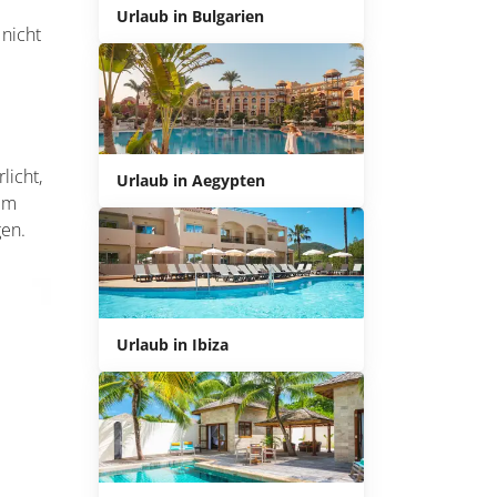
Urlaub in Bulgarien
 nicht
licht,
Urlaub in Aegypten
 im
en.
Urlaub in Ibiza