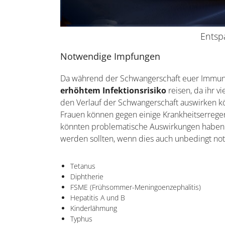
Entsp
Notwendige Impfungen
Da während der Schwangerschaft euer Immunsy
erhöhtem Infektionsrisiko
reisen, da ihr vi
den Verlauf der Schwangerschaft auswirken 
Frauen können gegen einige Krankheitserreg
könnten problematische Auswirkungen haben. 
werden sollten, wenn dies auch unbedingt notw
Tetanus
Diphtherie
FSME (Frühsommer-Meningoenzephalitis)
Hepatitis A und B
Kinderlähmung
Typhus