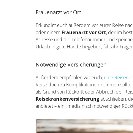
Frauenarzt vor Ort
Erkundigt euch außerdem vor eurer Reise na
oder einem
Frauenarzt vor Ort
, der im bes
Adresse und die Telefonnummer und speicher
Urlaub in gute Hände begeben, falls ihr Frag
Notwendige Versicherungen
Außerdem empfehlen wir euch,
eine Reiserüc
Reise doch zu Komplikationen kommen sollte. 
als Grund von Rücktritt oder Abbruch der Reise
Reisekrankenversicherung
abschließen, di
anbietet – ein „medizinisch notwendiger Rückt