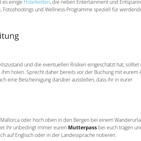
t es einige
Hotelketten
, die neben Entertainment und Entspan
, Fotoshootings und Wellness-Programme speziell für werdend
itung
szustand und die eventuellen Risiken eingeschätzt hat, solltet 
n ihm holen. Sprecht daher bereits vor der Buchung mit eurem 
auch eine Bescheinigung darüber ausstellen, dass ihr in eurer
 Mallorca oder hoch oben in den Bergen bei einem Wanderurl
ltet ihr unbedingt immer euren
Mutterpass
bei euch tragen un
ch auf Englisch oder in der Landessprache notieren.