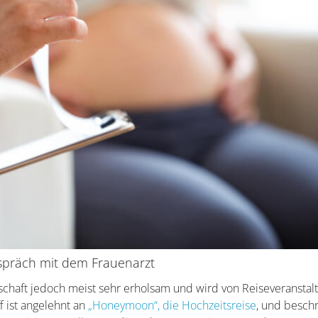
spräch mit dem Frauenarzt
schaft jedoch meist sehr erholsam und wird von Reiseveranstal
f ist angelehnt an
„Honeymoon“, die Hochzeitsreise
, und besch