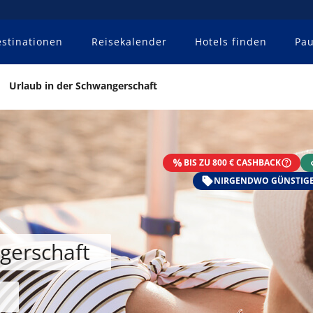
stinationen
Reisekalender
Hotels finden
Pau
Urlaub in der Schwangerschaft
BIS ZU 800 € CASHBACK
NIRGENDWO GÜNSTIGE
gerschaft