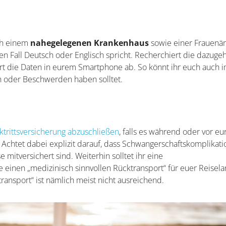
ch einem
nahegelegenen Krankenhaus
sowie einer Frauenär
ten Fall Deutsch oder Englisch spricht. Recherchiert die dazuge
t die Daten in eurem Smartphone ab. So könnt ihr euch auch 
en oder Beschwerden haben solltet.
ktrittsversicherung abzuschließen
, falls es während oder vor eu
Achtet dabei explizit darauf, dass Schwangerschaftskomplikat
 mitversichert sind. Weiterhin solltet ihr eine
e einen „medizinisch sinnvollen Rücktransport“ für euer Reisel
ransport“ ist nämlich meist nicht ausreichend.