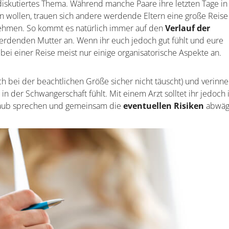
 diskutiertes Thema. Während manche Paare ihre letzten Tage in
 wollen, trauen sich andere werdende Eltern eine große Reise
ehmen. So kommt es natürlich immer auf den
Verlauf der
rdenden Mutter an. Wenn ihr euch jedoch gut fühlt und eure
ei einer Reise meist nur einige organisatorische Aspekte an.
 bei der beachtlichen Größe sicher nicht täuscht) und verinner
n der Schwangerschaft fühlt. Mit einem Arzt solltet ihr jedoch
laub sprechen und gemeinsam die
eventuellen Risiken
abwäg