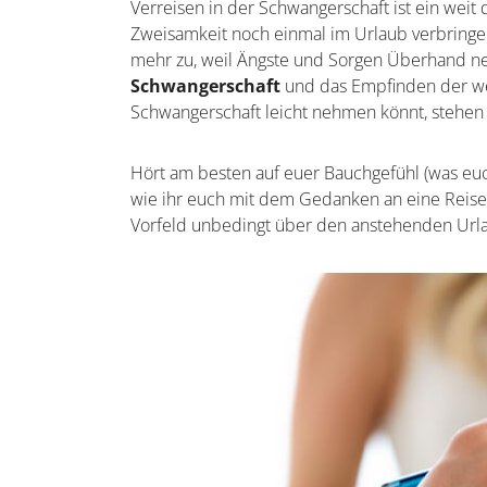
Verreisen in der Schwangerschaft ist ein weit
Zweisamkeit noch einmal im Urlaub verbringen
mehr zu, weil Ängste und Sorgen Überhand n
Schwangerschaft
und das Empfinden der we
Schwangerschaft leicht nehmen könnt, stehen b
Hört am besten auf euer Bauchgefühl (was euch
wie ihr euch mit dem Gedanken an eine Reise i
Vorfeld unbedingt über den anstehenden Ur