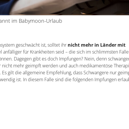
annt im Babymoon-Urlaub
stem geschwächt ist, solltet ihr
nicht mehr in Länder mit
el anfälliger für Krankheiten seid – die sich im schlimmsten Falle
können. Dagegen gibt es doch Impfungen? Nein, denn schwange
er nicht mehr geimpft werden und auch medikamentöse Therap
Es gilt die allgemeine Empfehlung, dass Schwangere nur geim
endig ist. In diesem Falle sind die folgenden Impfungen erlau