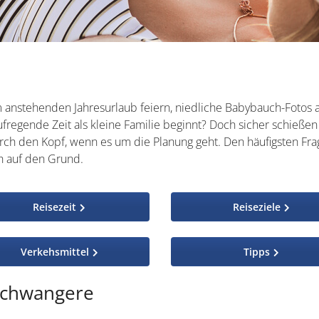
m anstehenden Jahresurlaub feiern, niedliche Babybauch-Fotos
ufregende Zeit als kleine Familie beginnt? Doch sicher schieße
rch den Kopf, wenn es um die Planung geht. Den häufigsten Fr
h auf den Grund.
Reisezeit
Reiseziele
Verkehsmittel
Tipps
 Schwangere