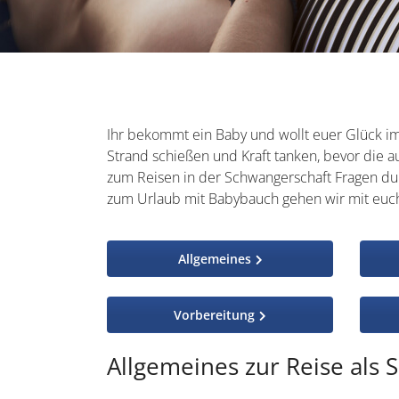
Ihr bekommt ein Baby und wollt euer Glück i
Strand schießen und Kraft tanken, bevor die a
zum Reisen in der Schwangerschaft Fragen du
zum Urlaub mit Babybauch gehen wir mit euc
Allgemeines
Vorbereitung
Allgemeines zur Reise als