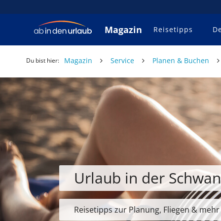
Magazin
Reisetipps
De
Magazin
Service
Planen & Buchen
Du bist hier:
Urlaub in der Schwan
Reisetipps zur Planung, Fliegen & mehr