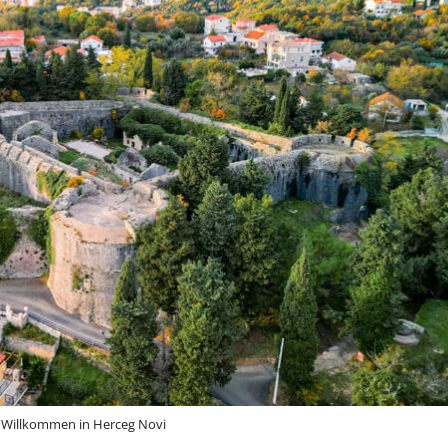
Willkommen in Herceg Novi