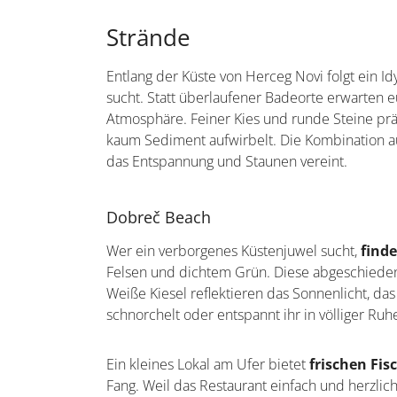
Strände
Entlang der Küste von Herceg Novi folgt ein Id
sucht. Statt überlaufener Badeorte erwarten e
Atmosphäre. Feiner Kies und runde Steine prä
kaum Sediment aufwirbelt. Die Kombination au
das Entspannung und Staunen vereint.
Dobreč Beach
Wer ein verborgenes Küstenjuwel sucht,
find
Felsen und dichtem Grün. Diese abgeschiedene
Weiße Kiesel reflektieren das Sonnenlicht, d
schnorchelt oder entspannt ihr in völliger Ru
Ein kleines Lokal am Ufer bietet
frischen Fis
Fang. Weil das Restaurant einfach und herzlich