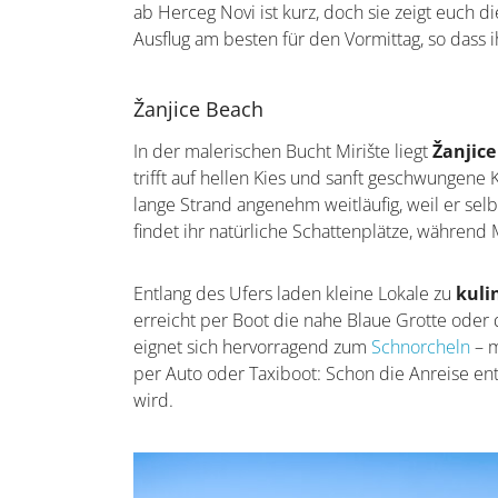
ab Herceg Novi ist kurz, doch sie zeigt euch d
Ausflug am besten für den Vormittag, so dass 
Žanjice Beach
In der malerischen Bucht Mirište liegt
Žanjic
trifft auf hellen Kies und sanft geschwungene 
lange Strand angenehm weitläufig, weil er se
findet ihr natürliche Schattenplätze, während
Entlang des Ufers laden kleine Lokale zu
kuli
erreicht per Boot die nahe Blaue Grotte oder
eignet sich hervorragend zum
Schnorcheln
– m
per Auto oder Taxiboot: Schon die Anreise ent
wird.