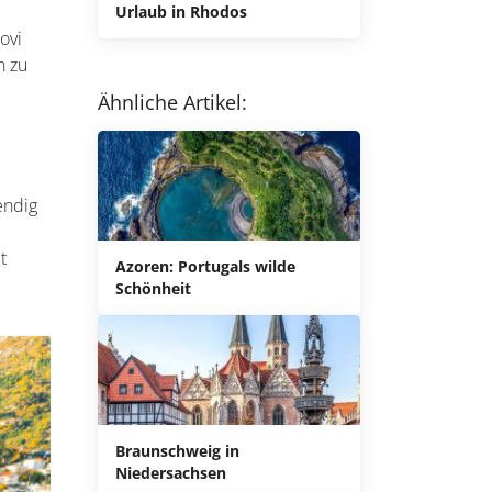
Urlaub in Rhodos
ovi
n zu
Ähnliche Artikel:
endig
t
Azoren: Portugals wilde
Schönheit
Braunschweig in
Niedersachsen