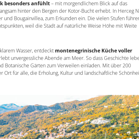
ck besonders anfühlt
– mit morgendlichem Blick auf das
ngsam hinter den Bergen der Kotor-Bucht erhebt. In Herceg N
 und Bougainvillea, zum Erkunden ein. Die vielen Stufen führe
spunkten, weil die Stadt auf natürliche Weise Höhe mit Weite
asklarem Wasser, entdeckt
montenegrinische Küche voller
erlebt unvergessliche Abende am Meer. So dass Geschichte leb
end Botanische Gärten zum Verweilen einladen. Mit über 200
r Ort für alle, die Erholung, Kultur und landschaftliche Schönhei