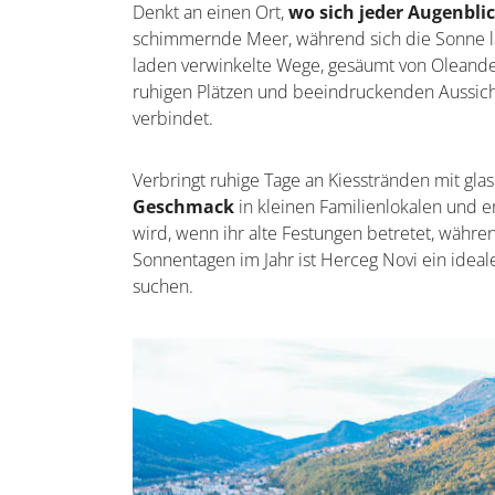
Denkt an einen Ort,
wo sich jeder Augenbli
schimmernde Meer, während sich die Sonne la
laden verwinkelte Wege, gesäumt von Oleander
ruhigen Plätzen und beeindruckenden Aussicht
verbindet.
Verbringt ruhige Tage an Kiesstränden mit gl
Geschmack
in kleinen Familienlokalen und 
wird, wenn ihr alte Festungen betretet, währ
Sonnentagen im Jahr ist Herceg Novi ein ideale
suchen.