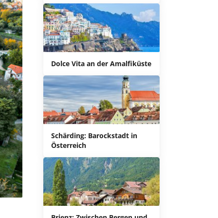
Dolce Vita an der Amalfiküste
Schärding: Barockstadt in
Österreich
Brienz: Zwischen Bergen und