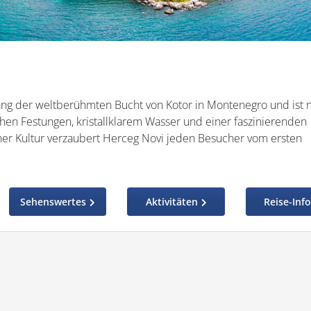
ang der weltberühmten Bucht von Kotor in Montenegro und ist 
ichen Festungen, kristallklarem Wasser und einer faszinierenden
er Kultur verzaubert Herceg Novi jeden Besucher vom ersten
Sehenswertes
Aktivitäten
Reise-Inf