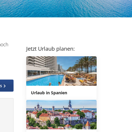
noch
Jetzt Urlaub planen:
os
Urlaub in Spanien