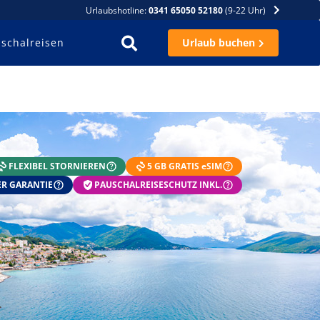
Urlaubshotline:
0341 65050 52180
(9-22 Uhr)
schalreisen
Urlaub buchen
FLEXIBEL STORNIEREN
5 GB GRATIS eSIM
R GARANTIE
PAUSCHALREISESCHUTZ INKL.