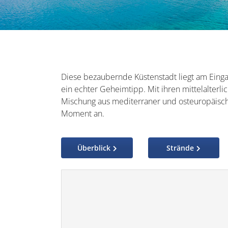
Diese bezaubernde Küstenstadt liegt am Eing
ein echter Geheimtipp. Mit ihren mittelalterl
Mischung aus mediterraner und osteuropäisch
Moment an.
Überblick
Strände