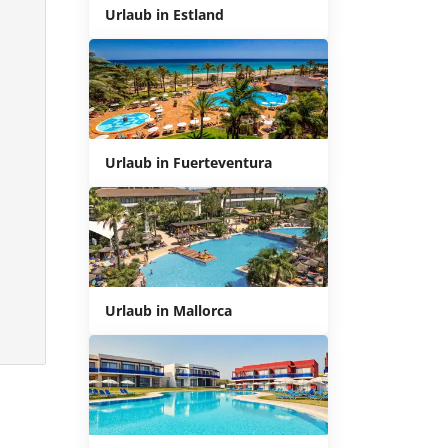
Urlaub in Estland
Urlaub in Fuerteventura
Urlaub in Mallorca