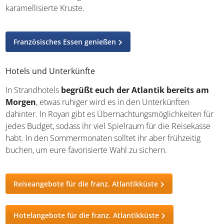
Royan vom Land aus
Frankreich im Überblick
Sprache und Verständigung
Überall um euch herum werdet ihr die Landessprache
Französisch hören. Im Idealfall bringt ihr die wichtigsten
Floskeln und Redewendungen
als Vorwissen mit
. In den
meisten Hotels, größeren Restaurants und
Kultureinrichtungen werdet ihr zwar mit Englisch
zurechtkommen, doch die Menschen in Frankreich freuen
sich besonders über Reisende, die bemüht sind, ihre
Sprache zu verwenden.