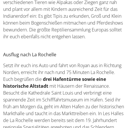
und dem Mündungsarm der Gironde
umfasst 233.000
Hektar
und steht für Natur und Kultur gleichermaßen.
Mit dem Auto durch den Parc naturel régional Médoc
Acht Gemeinden und sechs Badeorte betten sich in die