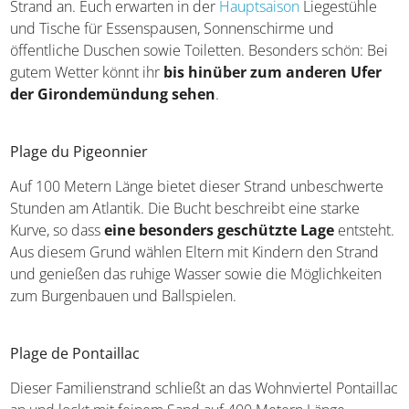
Die Plage de la Grande Conche
Plage de Foncillon
Nördlich des Hauptstrandes schließt sich dieser kleinere
Strand an. Euch erwarten in der
Hauptsaison
Liegestühle
und Tische für Essenspausen, Sonnenschirme und
öffentliche Duschen sowie Toiletten. Besonders schön: Bei
gutem Wetter könnt ihr
bis hinüber zum anderen Ufer
der Girondemündung sehen
.