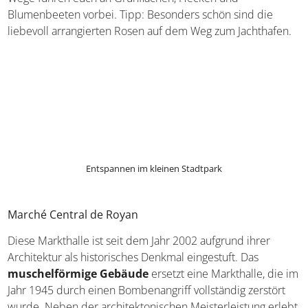
Einheimische und Gäste mit hübschen Restaurants und
Cafés an, da dank der gepflegten Terrassen die Speisen und
Getränke mit Blick aufs Meer genossen werden können.
Setzt euch für eine Auszeit auf eine der Bänke und genießt
den Ausblick, bevor ihr euch wieder ins urbane Getümmel
stürzt.