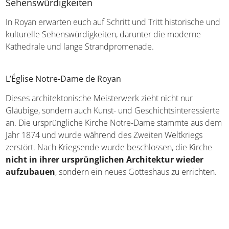
Sonnenbrand behandeln
Infos zum UV Index
Baderegeln beachten
Am Strand Wertsachen schützen
Sehenswürdigkeiten
In Royan erwarten euch auf Schritt und Tritt historische und
kulturelle Sehenswürdigkeiten, darunter die moderne
Kathedrale und lange Strandpromenade.