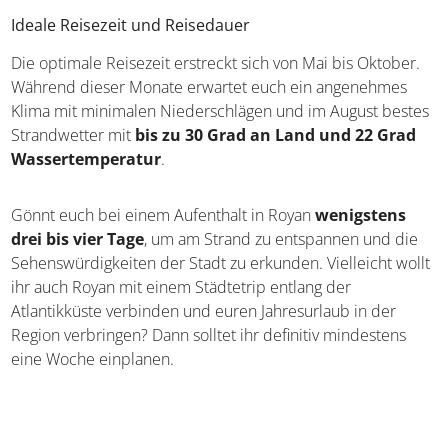
Besucht die Kathedrale Saint Louis und verbringt eine
spannende Zeit im Schifffahrtsmuseum im Hafen. Seid ihr
früh am Morgen da, geht im Alten Hafen zu der historischen
Markthalle und taucht in das Markttreiben ein. In Les Halles
de La Rochelle werden bereits seit dem 19. Jahrhundert
regionale Spezialitäten angeboten und das Schlendern
entlang der Stände ist auch ohne Einkaufspläne ein
Erlebnis.