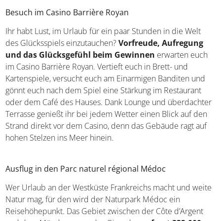
Entspannen im kleinen Stadtpark
Marché Central de Royan
Diese Markthalle ist seit dem Jahr 2002 aufgrund ihrer
Architektur als historisches Denkmal eingestuft. Das
muschelförmige Gebäude
ersetzt eine Markthalle, die im
Jahr 1945 durch einen Bombenangriff vollständig zerstört
wurde. Neben der architektonischen Meisterleistung erlebt