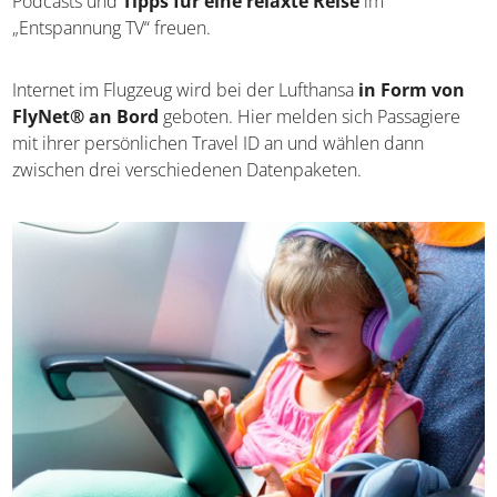
Podcasts und
Tipps für eine relaxte Reise
im
„Entspannung TV“ freuen.
Internet im Flugzeug wird bei der Lufthansa
in Form von
FlyNet® an Bord
geboten. Hier melden sich Passagiere
mit ihrer persönlichen Travel ID an und wählen dann
zwischen drei verschiedenen Datenpaketen.