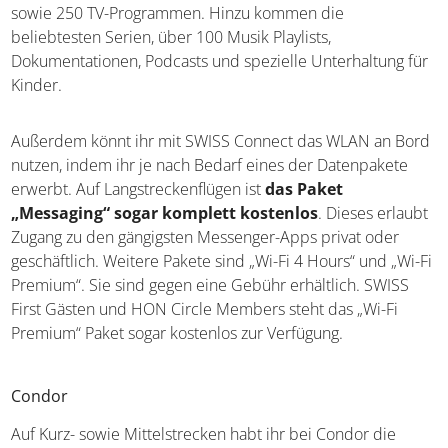
sowie 250 TV-Programmen. Hinzu kommen die
beliebtesten Serien, über 100 Musik Playlists,
Dokumentationen, Podcasts und spezielle Unterhaltung für
Kinder.
Außerdem könnt ihr mit SWISS Connect das WLAN an Bord
nutzen, indem ihr je nach Bedarf eines der Datenpakete
erwerbt. Auf Langstreckenflügen ist
das Paket
„Messaging“ sogar komplett kostenlos
. Dieses erlaubt
Zugang zu den gängigsten Messenger-Apps privat oder
geschäftlich. Weitere Pakete sind „Wi-Fi 4 Hours“ und „Wi-Fi
Premium“. Sie sind gegen eine Gebühr erhältlich. SWISS
First Gästen und HON Circle Members steht das „Wi-Fi
Premium“ Paket sogar kostenlos zur Verfügung.
Condor
Auf Kurz- sowie Mittelstrecken habt ihr bei Condor die