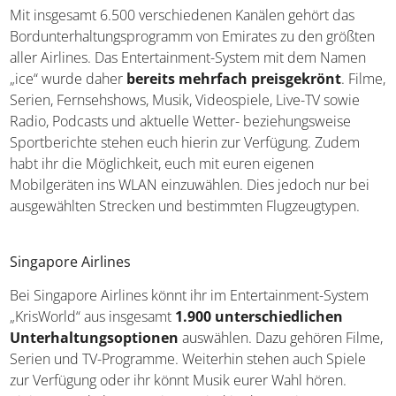
Mit insgesamt 6.500 verschiedenen Kanälen gehört das
Bordunterhaltungsprogramm von Emirates zu den größten
aller Airlines. Das Entertainment-System mit dem Namen
„ice“ wurde daher
bereits mehrfach preisgekrönt
. Filme,
Serien, Fernsehshows, Musik, Videospiele, Live-TV sowie
Radio, Podcasts und aktuelle Wetter- beziehungsweise
Sportberichte stehen euch hierin zur Verfügung. Zudem
habt ihr die Möglichkeit, euch mit euren eigenen
Mobilgeräten ins WLAN einzuwählen. Dies jedoch nur bei
ausgewählten Strecken und bestimmten Flugzeugtypen.
Singapore Airlines
Bei Singapore Airlines könnt ihr im Entertainment-System
„KrisWorld“ aus insgesamt
1.900 unterschiedlichen
Unterhaltungsoptionen
auswählen. Dazu gehören Filme,
Serien und TV-Programme. Weiterhin stehen auch Spiele
zur Verfügung oder ihr könnt Musik eurer Wahl hören.