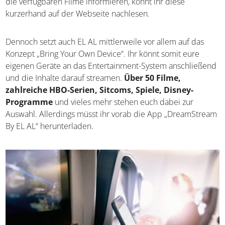
die verfügbaren Filme informieren, könnt ihr diese
kurzerhand auf der Webseite nachlesen.
Dennoch setzt auch EL AL mittlerweile vor allem auf das
Konzept „Bring Your Own Device“. Ihr könnt somit eure
eigenen Geräte an das Entertainment-System anschließend
und die Inhalte darauf streamen.
Über 50 Filme,
zahlreiche HBO-Serien, Sitcoms, Spiele, Disney-
Programme
und vieles mehr stehen euch dabei zur
Auswahl. Allerdings müsst ihr vorab die App „DreamStream
By EL AL“ herunterladen.