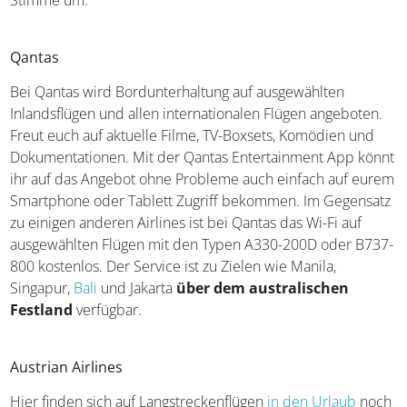
Stimme um.
Qantas
Bei Qantas wird Bordunterhaltung auf ausgewählten
Inlandsflügen und allen internationalen Flügen angeboten.
Freut euch auf aktuelle Filme, TV-Boxsets, Komödien und
Dokumentationen. Mit der Qantas Entertainment App könnt
ihr auf das Angebot ohne Probleme auch einfach auf eurem
Smartphone oder Tablett Zugriff bekommen. Im Gegensatz
zu einigen anderen Airlines ist bei Qantas das Wi-Fi auf
ausgewählten Flügen mit den Typen A330-200D oder B737-
800 kostenlos. Der Service ist zu Zielen wie Manila,
Singapur,
Bali
und Jakarta
über dem australischen
Festland
verfügbar.
Austrian Airlines
Hier finden sich auf Langstreckenflügen
in den Urlaub
noch