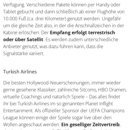
Verfügung. Verschiedene Pakete können per Handy oder
Tablet gebucht und dann schließlich ab einer Flughöhe von
10.000 Fuß (ca. drei Kilometer) genutzt werden. Ungefähr
um die gleiche Zeit also, in der die Anschnallzeichen in der
Kabine erlöschen. Der
Empfang erfolgt terrestrisch
oder über Satellit
. Es werden zudem unterschiedliche
Anbieter genutzt, was dazu führen kann, dass die
Signalstärke variiert.
Turkish Airlines
Die besten Hollywood-Neuerscheinungen, immer wieder
gerne gesehene Klassiker, zahlreiche Sitcoms, HBO Dramen,
virtuelle Coachings und natürlich Spiele – Das alles findet
ihr bei Turkish Airlines im so genannten Planet Inflight
Entertainment. Als offizieller Sponsor der UEFA Champions
League können einige der Spiele sogar live über den
Wollen angeschaut werden.
Ein geselliger Zeitvertreib
,