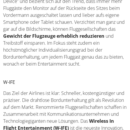
Device” und bezieht sich auf den Trend, dass immer mehr
Fluggäste den Monitor auf der Rückseite des Sitzes beim
Vordermann ausgeschaltet lassen und lieber aufs eigene
Smartphone oder Tablet schauen. Verzichtet man ganz und
gar auf die Bildschirme, können Fluggesellschaften das
Gewicht der Flugzeuge erheblich reduzieren
und
Treibstoff einsparen. Im Fokus steht zudem ein
höchstmöglicher Individualisierungsgrad bei der
Bordunterhaltung, um jedem Fluggast genau das zu bieten,
wonach er beim Entertainment sucht.
W-IFE
Das Ziel der Airlines ist klar: Schneller, kostengünstiger und
präziser. Die drahtlose Bordunterhaltung gilt als Revolution
auf dem Markt. Renommierte Fluggesellschaften schaffen in
Zusammenarbeit mit Kommunikationsunternehmen und
Technologiegiganten neue Lösungen. Das
Wireless In
Flight Entertainment (W-IFE)
ist die neueste Innovation,