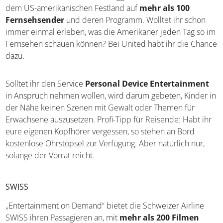
dem US-amerikanischen Festland auf
mehr als 100
Fernsehsender
und deren Programm. Wolltet ihr schon
immer einmal erleben, was die Amerikaner jeden Tag so im
Fernsehen schauen können? Bei United habt ihr die Chance
dazu.
Solltet ihr den Service
Personal Device Entertainment
in Anspruch nehmen wollen, wird darum gebeten, Kinder in
der Nähe keinen Szenen mit Gewalt oder Themen für
Erwachsene auszusetzen. Profi-Tipp für Reisende: Habt ihr
eure eigenen Kopfhörer vergessen, so stehen an Bord
kostenlose Ohrstöpsel zur Verfügung. Aber natürlich nur,
solange der Vorrat reicht.
SWISS
„Entertainment on Demand“ bietet die Schweizer Airline
SWISS ihren Passagieren an, mit
mehr als 200 Filmen