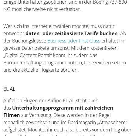
Einige Unterhaltungsoptionen sind in der Boeing 737-800
NG möglicherweise nicht verfügbar.
Wer sich ins Internet einwählen möchte, muss dafür
entweder
daten- oder zeitbasierte Tarife buchen
. Ab
der Buchungsklasse
Business oder First Class
erhaltet ihr
gewisse Datenpakete umsonst. Mit dem kostenfreien
„Digital Content Portal“ könnt ihr zudem das
Bordunterhaltungsprogramm nutzen, Lesezeichen setzen
und die aktuelle Flugkarte abrufen.
EL AL
Auf allen Flügen der Airline EL AL steht euch
das
Unterhaltungsprogramm mit zahlreichen
Filmen
zur Verfügung. Diese werden in der Regel
monatlich gewechselt und im Bordmagazin „Atmosphere“
aufgelistet. Möchtet ihr euch also bereits vor dem Flug über