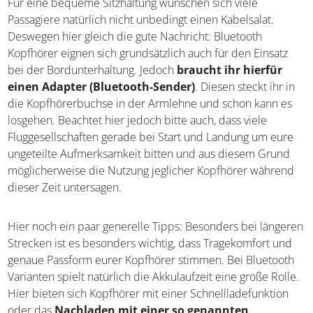
Für eine bequeme Sitzhaltung wünschen sich viele
Passagiere natürlich nicht unbedingt einen Kabelsalat.
Deswegen hier gleich die gute Nachricht: Bluetooth
Kopfhörer eignen sich grundsätzlich auch für den Einsatz
bei der Bordunterhaltung. Jedoch
braucht ihr hierfür
einen Adapter (Bluetooth-Sender)
. Diesen steckt ihr in
die Kopfhörerbuchse in der Armlehne und schon kann es
losgehen. Beachtet hier jedoch bitte auch, dass viele
Fluggesellschaften gerade bei Start und Landung um eure
ungeteilte Aufmerksamkeit bitten und aus diesem Grund
möglicherweise die Nutzung jeglicher Kopfhörer während
dieser Zeit untersagen.
Hier noch ein paar generelle Tipps: Besonders bei längeren
Strecken ist es besonders wichtig, dass Tragekomfort und
genaue Passform eurer Kopfhörer stimmen. Bei Bluetooth
Varianten spielt natürlich die Akkulaufzeit eine große Rolle.
Hier bieten sich Kopfhörer mit einer Schnellladefunktion
oder das
Nachladen mit einer so genannten