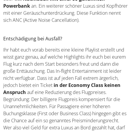
Powerbank
an. Ein weiterer schöner Luxus sind Kopfhörer
mit einer Geräuschunterdrückung. Diese Funktion nennt
sich ANC (Active Noise Cancellation).
Entschädigung bei Ausfall?
Ihr habt euch vorab bereits eine kleine Playlist erstellt und
wisst ganz genau, auf welche Highlights ihr euch bei eurem
Flug kurz nach dem Start besonders freut und dann die
große Enttäuschung. Das In-flight Entertainment ist leider
nicht verfügbar. Dass ist auf jeden Fall extrem ärgerlich,
jedoch bietet ein Ticket
in der Economy Class keinen
Anspruch
auf eine Reduzierung des Flugpreises.
Begründung: Der billigere Flugpreis kompensiert für die
Unannehmlichkeiten. Für Passagiere einer höheren
Buchungsklasse (First oder Business Class) hingegen gibt es
die Chance auf ein so genanntes Preisminderungsrecht.
Wer also viel Geld für extra Luxus an Bord gezahlt hat, darf