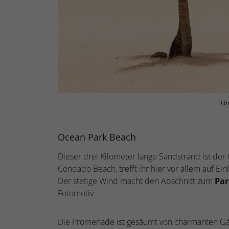
Un
Ocean Park Beach
Dieser drei Kilometer lange Sandstrand ist der
Condado Beach, trefft ihr hier vor allem auf E
Der stetige Wind macht den Abschnitt zum
Par
Fotomotiv.
Die Promenade ist gesäumt von charmanten Gäst