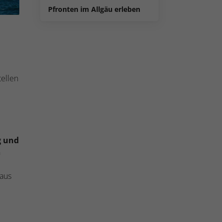
Pfronten im Allgäu erleben
tellen
 und
h
aus