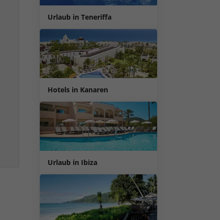
Urlaub in Teneriffa
Hotels in Kanaren
Urlaub in Ibiza