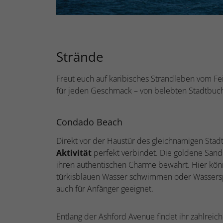
Strände
Freut euch auf karibisches Strandleben vom Fe
für jeden Geschmack – von belebten Stadtbuch
Condado Beach
Direkt vor der Haustür des gleichnamigen Stadtv
Aktivität
perfekt verbindet. Die goldene Sand
ihren authentischen Charme bewahrt. Hier kön
türkisblauen Wasser schwimmen oder Wasserspo
auch für Anfänger geeignet.
Entlang der Ashford Avenue findet ihr zahlreic