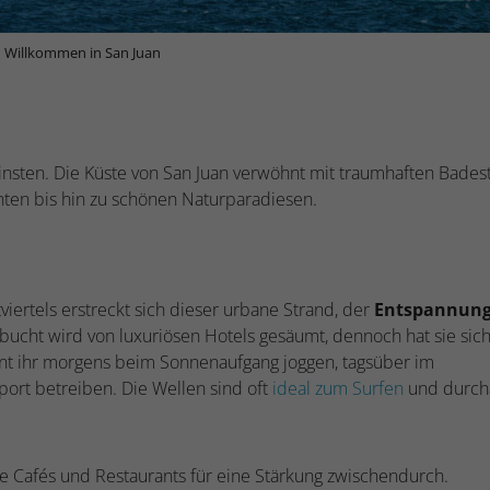
Willkommen in San Juan
insten. Die Küste von San Juan verwöhnt mit traumhaften Bades
ten bis hin zu schönen Naturparadiesen.
iertels erstreckt sich dieser urbane Strand, der
Entspannung
bucht wird von luxuriösen Hotels gesäumt, dennoch hat sie sic
nt ihr morgens beim Sonnenaufgang joggen, tagsüber im
rt betreiben. Die Wellen sind oft
ideal zum Surfen
und durch
he Cafés und Restaurants für eine Stärkung zwischendurch.