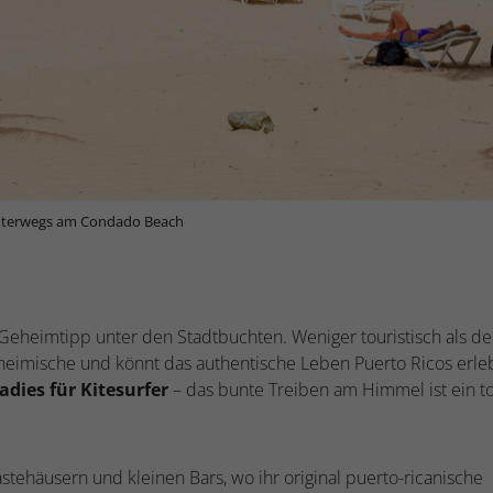
terwegs am Condado Beach
 Geheimtipp unter den Stadtbuchten. Weniger touristisch als de
inheimische und könnt das authentische Leben Puerto Ricos erle
adies für Kitesurfer
– das bunte Treiben am Himmel ist ein to
ehäusern und kleinen Bars, wo ihr original puerto-ricanische