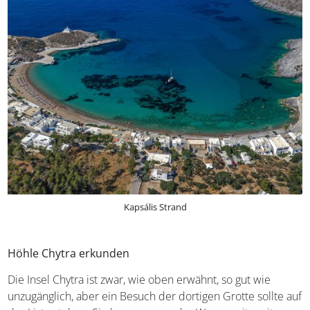
Kapsális Strand
Höhle Chytra erkunden
Die Insel Chytra ist zwar, wie oben erwähnt, so gut wie
unzugänglich, aber ein Besuch der dortigen Grotte sollte auf