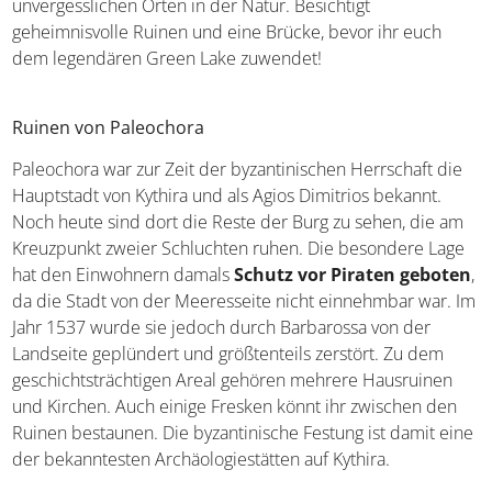
unvergesslichen Orten in der Natur. Besichtigt
geheimnisvolle Ruinen und eine Brücke, bevor ihr euch
dem legendären Green Lake zuwendet!
Ruinen von Paleochora
Paleochora war zur Zeit der byzantinischen Herrschaft die
Hauptstadt von Kythira und als Agios Dimitrios bekannt.
Noch heute sind dort die Reste der Burg zu sehen, die am
Kreuzpunkt zweier Schluchten ruhen. Die besondere Lage
hat den Einwohnern damals
Schutz vor Piraten geboten
,
da die Stadt von der Meeresseite nicht einnehmbar war. Im
Jahr 1537 wurde sie jedoch durch Barbarossa von der
Landseite geplündert und größtenteils zerstört. Zu dem
geschichtsträchtigen Areal gehören mehrere Hausruinen
und Kirchen. Auch einige Fresken könnt ihr zwischen den
Ruinen bestaunen. Die byzantinische Festung ist damit eine
der bekanntesten Archäologiestätten auf Kythira.