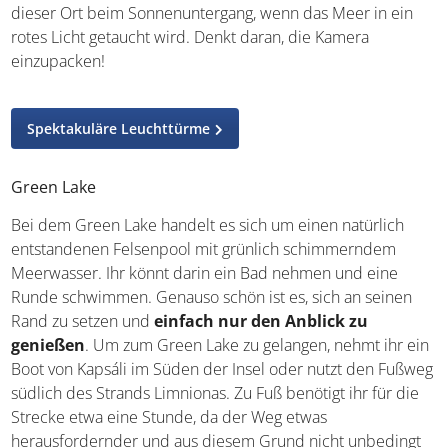
dieser Ort beim Sonnenuntergang, wenn das Meer in ein
rotes Licht getaucht wird. Denkt daran, die Kamera
einzupacken!
Spektakuläre Leuchttürme
Green Lake
Bei dem Green Lake handelt es sich um einen natürlich
entstandenen Felsenpool mit grünlich schimmerndem
Meerwasser. Ihr könnt darin ein Bad nehmen und eine
Runde schwimmen. Genauso schön ist es, sich an seinen
Rand zu setzen und
einfach nur den Anblick zu
genießen
. Um zum Green Lake zu gelangen, nehmt ihr ein
Boot von Kapsáli im Süden der Insel oder nutzt den Fußweg
südlich des Strands Limnionas. Zu Fuß benötigt ihr für die
Strecke etwa eine Stunde, da der Weg etwas
herausfordernder und aus diesem Grund nicht unbedingt