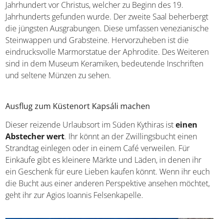
Jahrhundert vor Christus, welcher zu Beginn des 19.
Jahrhunderts gefunden wurde. Der zweite Saal beherbergt
die jüngsten Ausgrabungen. Diese umfassen venezianische
Steinwappen und Grabsteine. Hervorzuheben ist die
eindrucksvolle Marmorstatue der Aphrodite. Des Weiteren
sind in dem Museum Keramiken, bedeutende Inschriften
und seltene Münzen zu sehen.
Ausflug zum Küstenort Kapsáli machen
Dieser reizende Urlaubsort im Süden Kythiras ist
einen
Abstecher wert
. Ihr könnt an der Zwillingsbucht einen
Strandtag einlegen oder in einem Café verweilen. Für
Einkäufe gibt es kleinere Märkte und Läden, in denen ihr
ein Geschenk für eure Lieben kaufen könnt. Wenn ihr euch
die Bucht aus einer anderen Perspektive ansehen möchtet,
geht ihr zur Agios Ioannis Felsenkapelle.