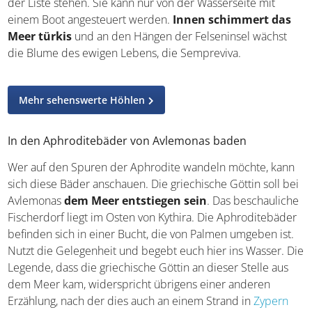
der Liste stehen. Sie kann nur von der Wasserseite mit
einem Boot angesteuert werden.
Innen schimmert das
Meer türkis
und an den Hängen der Felseninsel wächst
die Blume des ewigen Lebens, die Sempreviva.
Mehr sehenswerte Höhlen
In den Aphroditebäder von Avlemonas baden
Wer auf den Spuren der Aphrodite wandeln möchte, kann
sich diese Bäder anschauen. Die griechische Göttin soll bei
Avlemonas
dem Meer entstiegen sein
. Das beschauliche
Fischerdorf liegt im Osten von Kythira. Die Aphroditebäder
befinden sich in einer Bucht, die von Palmen umgeben ist.
Nutzt die Gelegenheit und begebt euch hier ins Wasser. Die
Legende, dass die griechische Göttin an dieser Stelle aus
dem Meer kam, widerspricht übrigens einer anderen
Erzählung, nach der dies auch an einem Strand in
Zypern