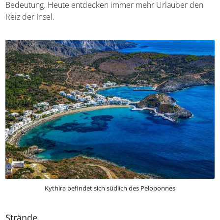
Bedeutung. Heute entdecken immer mehr Urlauber den
Reiz der Insel.
Kythira befindet sich südlich des Peloponnes
Strände