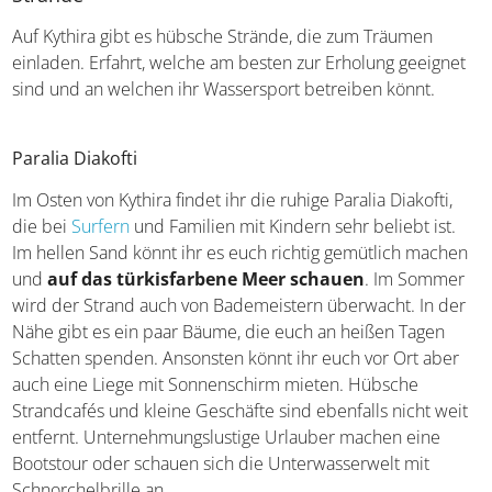
Auf Kythira gibt es hübsche Strände, die zum Träumen
einladen. Erfahrt, welche am besten zur Erholung geeignet
sind und an welchen ihr Wassersport betreiben könnt.
Paralia Diakofti
Im Osten von Kythira findet ihr die ruhige Paralia Diakofti,
die bei
Surfern
und Familien mit Kindern sehr beliebt ist.
Im hellen Sand könnt ihr es euch richtig gemütlich machen
und
auf das türkisfarbene Meer schauen
. Im Sommer
wird der Strand auch von Bademeistern überwacht. In der
Nähe gibt es ein paar Bäume, die euch an heißen Tagen
Schatten spenden. Ansonsten könnt ihr euch vor Ort aber
auch eine Liege mit Sonnenschirm mieten. Hübsche
Strandcafés und kleine Geschäfte sind ebenfalls nicht weit
entfernt. Unternehmungslustige Urlauber machen eine
Bootstour oder schauen sich die Unterwasserwelt mit
Schnorchelbrille an.