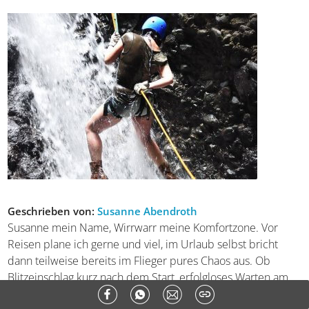
Geschrieben von:
Susanne Abendroth
Susanne mein Name, Wirrwarr meine Komfortzone. Vor
Reisen plane ich gerne und viel, im Urlaub selbst bricht
dann teilweise bereits im Flieger pures Chaos aus. Ob
Blitzeinschlag kurz nach dem Start, erfolgloses Warten am
falschen Koffer-Karussell oder Blubber-Ballett beim