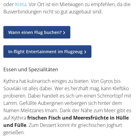
oder
Kreta
. Vor Ort ist ein Mietwagen zu empfehlen, da die
Busverbindungen nicht so gut ausgebaut sind.
Wann einen Flug buchen?
In-flight Entertainment im Flugzeug
Essen und Spezialitäten
Kythira hat kulinarisch einiges zu bieten. Von Gyros bis
Souvlaki ist alles dabei. Wer es herzhaft mag, kann Kleftiko
probieren. Dabei handelt es sich um einen Schmortopf mit
Lamm. Gefüllte Auberginen verbergen sich hinter dem
Namen Melitzanes Imam. Dank der Nähe zum Meer gibt es
auf Kythira
frischen Fisch und Meeresfrüchte in Hülle
und Fülle
. Zum Dessert könnt ihr griechischen Joghurt
genießen.